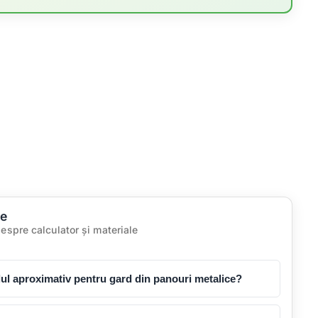
te
despre calculator și materiale
ul aproximativ pentru gard din panouri metalice?