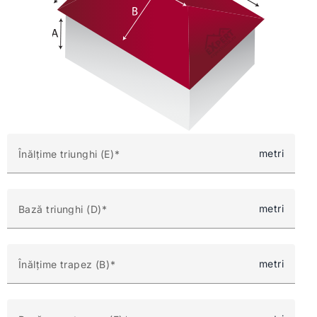
metri
Înălțime triunghi (E)
metri
Bază triunghi (D)
metri
Înălțime trapez (B)