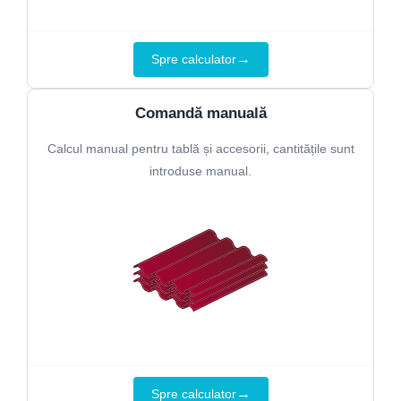
→
Spre calculator
Comandă manuală
Calcul manual pentru tablă și accesorii, cantitățile sunt
introduse manual.
→
Spre calculator