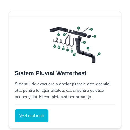
Sistem Pluvial Wetterbest
Sistemul de evacuare a apelor pluviale este esențial
atât pentru funcționalitatea, cât și pentru estetica
acoperișului. El completează performanța
acoperișului, asigurând o scurgere eficientă a apei.
Vezi mai mult