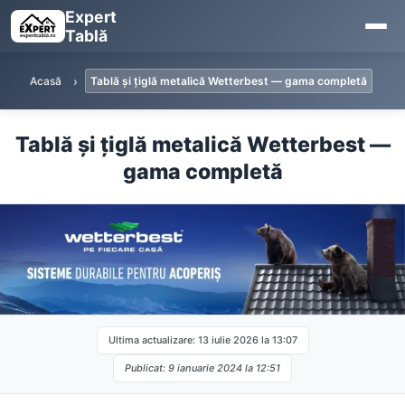
Expert
Tablă
Acasă
Tablă și țiglă metalică Wetterbest — gama completă
Tablă și țiglă metalică Wetterbest —
gama completă
Ultima actualizare: 13 iulie 2026 la 13:07
Publicat: 9 ianuarie 2024 la 12:51