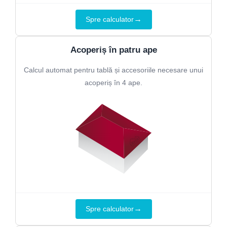
→
Spre calculator
Acoperiș în patru ape
Calcul automat pentru tablă și accesoriile necesare unui
acoperiș în 4 ape.
→
Spre calculator