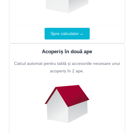
→
Spre calculator
Acoperiș în două ape
Calcul automat pentru tablă și accesoriile necesare unui
acoperiș în 2 ape.