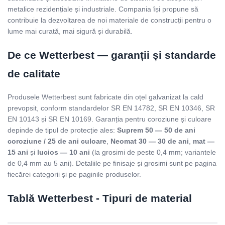
metalice rezidențiale și industriale. Compania își propune să
contribuie la dezvoltarea de noi materiale de construcții pentru o
lume mai curată, mai sigură și durabilă.
De ce Wetterbest — garanții și standarde
de calitate
Produsele Wetterbest sunt fabricate din oțel galvanizat la cald
prevopsit, conform standardelor SR EN 14782, SR EN 10346, SR
EN 10143 și SR EN 10169. Garanția pentru coroziune și culoare
depinde de tipul de protecție ales:
Suprem 50 — 50 de ani
coroziune / 25 de ani culoare
,
Neomat 30 — 30 de ani
,
mat —
15 ani
și
lucios — 10 ani
(la grosimi de peste 0,4 mm; variantele
de 0,4 mm au 5 ani). Detaliile pe finisaje și grosimi sunt pe pagina
fiecărei categorii și pe paginile produselor.
Tablă Wetterbest - Tipuri de material