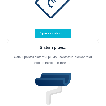
→
Spre calculator
Sistem pluvial
Calcul pentru sistemul pluvial, cantitățile elementelor
trebuie introduse manual.