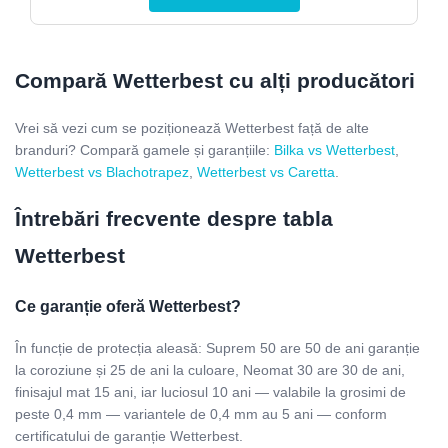
Compară Wetterbest cu alți producători
Vrei să vezi cum se poziționează Wetterbest față de alte
branduri? Compară gamele și garanțiile:
Bilka vs Wetterbest
,
Wetterbest vs Blachotrapez
,
Wetterbest vs Caretta
.
Întrebări frecvente despre tabla
Wetterbest
Ce garanție oferă Wetterbest?
În funcție de protecția aleasă: Suprem 50 are 50 de ani garanție
la coroziune și 25 de ani la culoare, Neomat 30 are 30 de ani,
finisajul mat 15 ani, iar luciosul 10 ani — valabile la grosimi de
peste 0,4 mm — variantele de 0,4 mm au 5 ani — conform
certificatului de garanție Wetterbest.