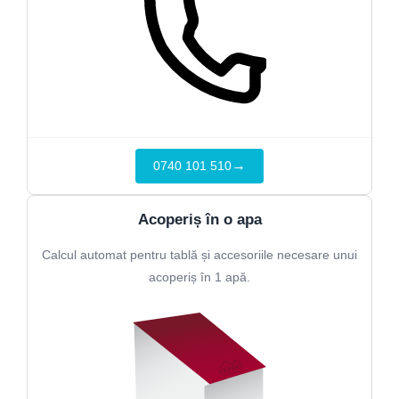
→
0740 101 510
Acoperiș în o apa
Calcul automat pentru tablă și accesoriile necesare unui
acoperiș în 1 apă.