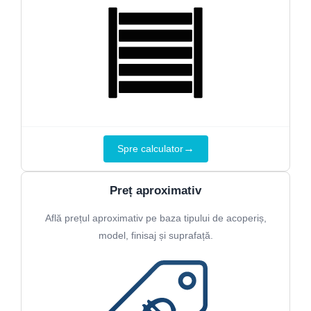
→
Spre calculator
Preț aproximativ
Află prețul aproximativ pe baza tipului de acoperiș,
model, finisaj și suprafață.