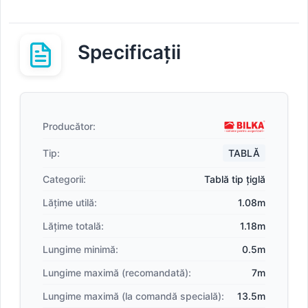
Specificații
Producător:
Tip:
TABLĂ
Categorii:
Tablă tip țiglă
Lățime utilă:
1.08m
Lățime totală:
1.18m
Lungime minimă:
0.5m
Lungime maximă (recomandată):
7m
Lungime maximă (la comandă specială):
13.5m