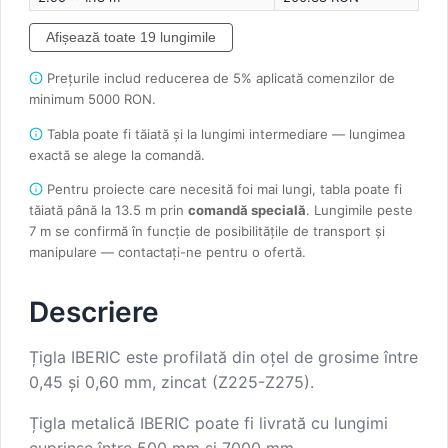
Afișează toate 19 lungimile
Prețurile includ reducerea de 5% aplicată comenzilor de
minimum 5000 RON.
Tabla poate fi tăiată și la lungimi intermediare — lungimea
exactă se alege la comandă.
Pentru proiecte care necesită foi mai lungi, tabla poate fi
tăiată până la 13.5 m prin
comandă specială
. Lungimile peste
7 m se confirmă în funcție de posibilitățile de transport și
manipulare — contactați-ne pentru o ofertă.
Descriere
Țigla IBERIC este profilată din oțel de grosime între
0,45 și 0,60 mm, zincat (Z225-Z275).
Țigla metalică IBERIC poate fi livrată cu lungimi
cuprinse între 500 mm și 7000 mm.