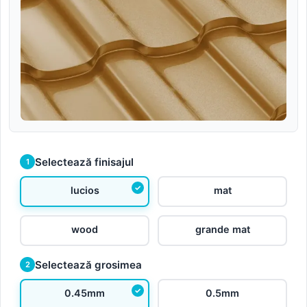
Selectează finisajul
1
lucios
mat
wood
grande mat
Selectează grosimea
2
0.45mm
0.5mm