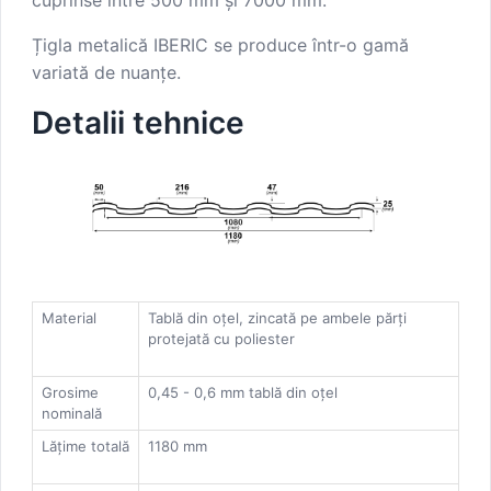
Țigla metalică IBERIC se produce într-o gamă
variată de nuanțe.
Detalii tehnice
Material
Tablă din oțel, zincată pe ambele părți
protejată cu poliester
Grosime
0,45 - 0,6 mm tablă din oțel
nominală
Lățime totală
1180 mm