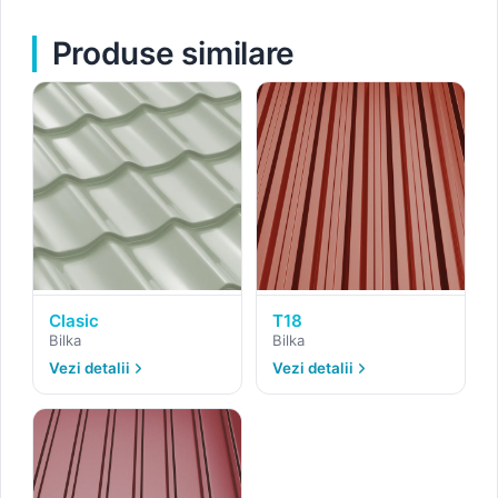
Produse similare
Clasic
T18
Bilka
Bilka
Vezi detalii
Vezi detalii