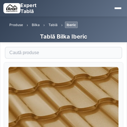
Expert
Tablă
Produse
Bilka
Tablă
Iberic
Tablă Bilka Iberic
Caută produse