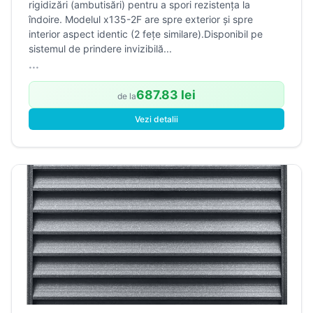
rigidizări (ambutisări) pentru a spori rezistența la
îndoire. Modelul x135-2F are spre exterior și spre
interior aspect identic (2 fețe similare).Disponibil pe
sistemul de prindere invizibilă...
...
687.83 lei
de la
Vezi detalii