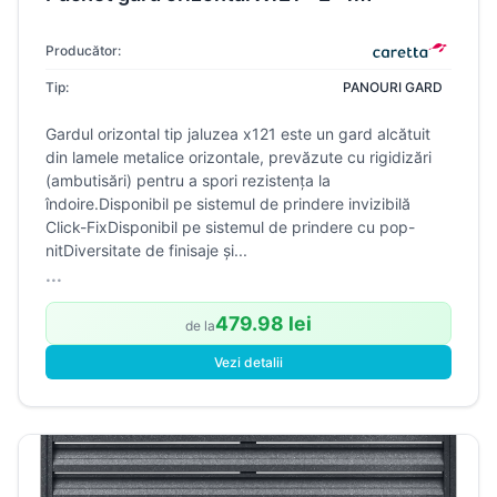
Producător:
Tip:
PANOURI GARD
Gardul orizontal tip jaluzea x121 este un gard alcătuit
din lamele metalice orizontale, prevăzute cu rigidizări
(ambutisări) pentru a spori rezistența la
îndoire.Disponibil pe sistemul de prindere invizibilă
Click-FixDisponibil pe sistemul de prindere cu pop-
nitDiversitate de finisaje și...
...
479.98 lei
de la
Vezi detalii