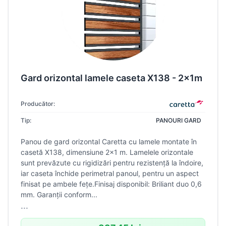
Gard orizontal lamele caseta X138 - 2x1m
Producător:
Tip:
PANOURI GARD
Panou de gard orizontal Caretta cu lamele montate în
casetă X138, dimensiune 2×1 m. Lamelele orizontale
sunt prevăzute cu rigidizări pentru rezistență la îndoire,
iar caseta închide perimetral panoul, pentru un aspect
finisat pe ambele fețe.Finisaj disponibil: Briliant duo 0,6
mm. Garanții conform...
...