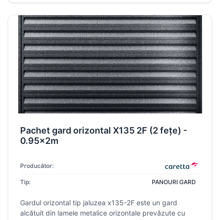
Pachet gard orizontal X135 2F (2 fețe) -
0.95x2m
Producător:
Tip:
PANOURI GARD
Gardul orizontal tip jaluzea x135-2F este un gard
alcătuit din lamele metalice orizontale prevăzute cu