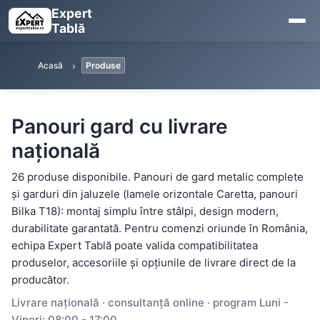
Expert
Tablă
Acasă
Produse
Panouri gard cu livrare
națională
26 produse disponibile. Panouri de gard metalic complete
și garduri din jaluzele (lamele orizontale Caretta, panouri
Bilka T18): montaj simplu între stâlpi, design modern,
durabilitate garantată. Pentru comenzi oriunde în România,
echipa Expert Tablă poate valida compatibilitatea
produselor, accesoriile și opțiunile de livrare direct de la
producător.
Livrare națională · consultanță online · program Luni -
Vineri: 08:00 - 17:00