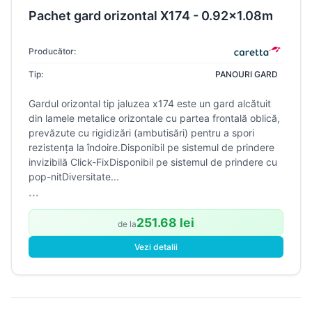
Pachet gard orizontal X174 - 0.92x1.08m
Producător:
Tip:
PANOURI GARD
Gardul orizontal tip jaluzea x174 este un gard alcătuit
din lamele metalice orizontale cu partea frontală oblică,
prevăzute cu rigidizări (ambutisări) pentru a spori
rezistența la îndoire.Disponibil pe sistemul de prindere
invizibilă Click-FixDisponibil pe sistemul de prindere cu
pop-nitDiversitate...
...
251.68 lei
de la
Vezi detalii