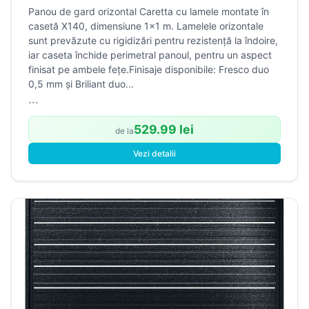
Panou de gard orizontal Caretta cu lamele montate în
casetă X140, dimensiune 1×1 m. Lamelele orizontale
sunt prevăzute cu rigidizări pentru rezistență la îndoire,
iar caseta închide perimetral panoul, pentru un aspect
finisat pe ambele fețe.Finisaje disponibile: Fresco duo
0,5 mm și Briliant duo...
...
529.99 lei
de la
Vezi detalii