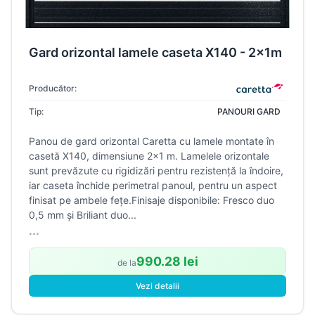
Gard orizontal lamele caseta X140 - 2x1m
Producător:
Tip:
PANOURI GARD
Panou de gard orizontal Caretta cu lamele montate în
casetă X140, dimensiune 2×1 m. Lamelele orizontale
sunt prevăzute cu rigidizări pentru rezistență la îndoire,
iar caseta închide perimetral panoul, pentru un aspect
finisat pe ambele fețe.Finisaje disponibile: Fresco duo
0,5 mm și Briliant duo...
...
990.28 lei
de la
Vezi detalii