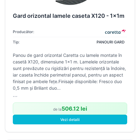
Gard orizontal lamele caseta X120 - 1x1m
Producător:
Tip:
PANOURI GARD
Panou de gard orizontal Caretta cu lamele montate în
casetă X120, dimensiune 1×1 m. Lamelele orizontale
sunt prevăzute cu rigidizări pentru rezistență la îndoire,
iar caseta închide perimetral panoul, pentru un aspect
finisat pe ambele fețe.Finisaje disponibile: Fresco duo
0,5 mm și Briliant duo...
...
506.12 lei
de la
Vezi detalii