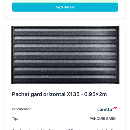
Vezi detalii
Pachet gard orizontal X135 - 0.95x2m
Producător:
Tip:
PANOURI GARD