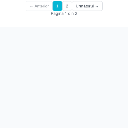
← Anterior
1
2
Următorul →
Pagina 1 din 2