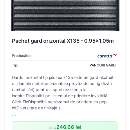
Pachet gard orizontal X135 - 0.95x1.05m
Producător:
Tip:
PANOURI GARD
Gardul orizontal tip jaluzea x135 este un gard alcătuit
din lamele metalice orizontale prevăzute cu rigidizări
(ambutisări) pentru a spori rezistența la
îndoire.Disponibil pe sistemul de prindere invizibilă
Click-FixDisponibil pe sistemul de prindere cu pop-
nitDiversitate de finisaje și...
...
246.66 lei
de la