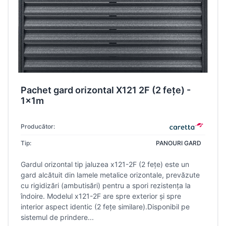
Pachet gard orizontal X121 2F (2 fețe) -
1x1m
Producător:
Tip:
PANOURI GARD
Gardul orizontal tip jaluzea x121-2F (2 fețe) este un
gard alcătuit din lamele metalice orizontale, prevăzute
cu rigidizări (ambutisări) pentru a spori rezistența la
îndoire. Modelul x121-2F are spre exterior și spre
interior aspect identic (2 fețe similare).Disponibil pe
sistemul de prindere...