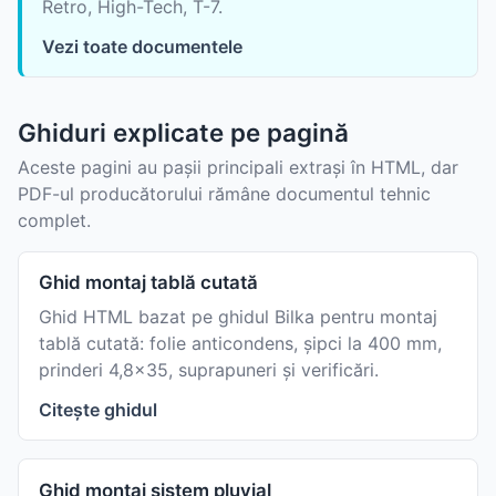
Retro, High-Tech, T-7.
Vezi toate documentele
Ghiduri explicate pe pagină
Aceste pagini au pașii principali extrași în HTML, dar
PDF-ul producătorului rămâne documentul tehnic
complet.
Ghid montaj tablă cutată
Ghid HTML bazat pe ghidul Bilka pentru montaj
tablă cutată: folie anticondens, șipci la 400 mm,
prinderi 4,8x35, suprapuneri și verificări.
Citește ghidul
Ghid montaj sistem pluvial