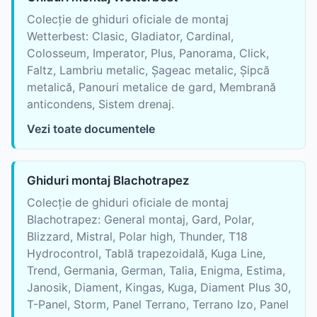
Colecție de ghiduri oficiale de montaj
Wetterbest: Clasic, Gladiator, Cardinal,
Colosseum, Imperator, Plus, Panorama, Click,
Faltz, Lambriu metalic, Șageac metalic, Șipcă
metalică, Panouri metalice de gard, Membrană
anticondens, Sistem drenaj.
Vezi toate documentele
Ghiduri montaj Blachotrapez
Colecție de ghiduri oficiale de montaj
Blachotrapez: General montaj, Gard, Polar,
Blizzard, Mistral, Polar high, Thunder, T18
Hydrocontrol, Tablă trapezoidală, Kuga Line,
Trend, Germania, German, Talia, Enigma, Estima,
Janosik, Diament, Kingas, Kuga, Diament Plus 30,
T-Panel, Storm, Panel Terrano, Terrano Izo, Panel