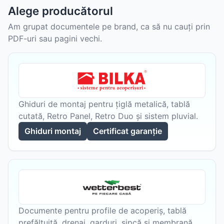
Alege producătorul
Am grupat documentele pe brand, ca să nu cauți prin
PDF-uri sau pagini vechi.
Ghiduri de montaj pentru țiglă metalică, tablă
cutată, Retro Panel, Retro Duo și sistem pluvial.
Ghiduri montaj
Certificat garanție
Documente pentru profile de acoperiș, tablă
prefălțuită, drenaj, garduri, șipcă și membrană.