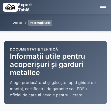
Expert
Tablă
Acasă
Informații utile
DOCUMENTAȚIE TEHNICĂ
Informații utile pentru
acoperișuri și garduri
metalice
Alege producătorul și găsește rapid ghidul de
montaj, certificatul de garanție sau PDF-ul
oficial de care ai nevoie pentru lucrare.