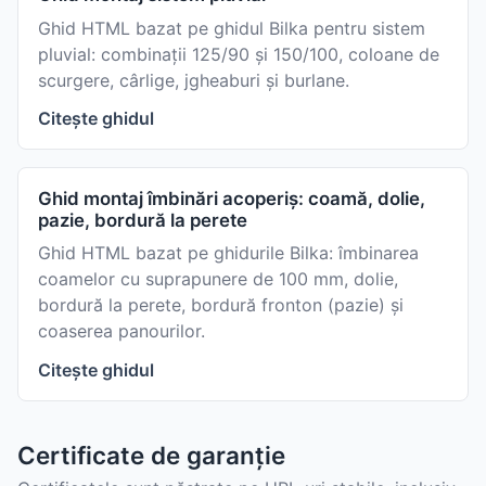
Ghid HTML bazat pe ghidul Bilka pentru sistem
pluvial: combinații 125/90 și 150/100, coloane de
scurgere, cârlige, jgheaburi și burlane.
Citește ghidul
Ghid montaj îmbinări acoperiș: coamă, dolie,
pazie, bordură la perete
Ghid HTML bazat pe ghidurile Bilka: îmbinarea
coamelor cu suprapunere de 100 mm, dolie,
bordură la perete, bordură fronton (pazie) și
coaserea panourilor.
Citește ghidul
Certificate de garanție