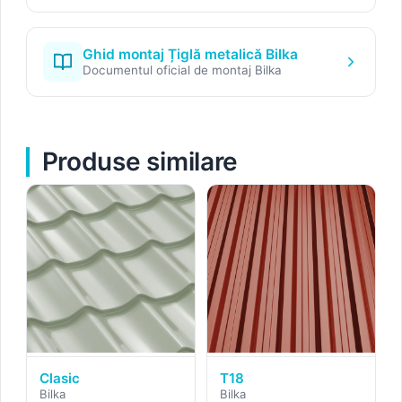
Ghid montaj Țiglă metalică Bilka
Documentul oficial de montaj Bilka
Produse similare
Clasic
T18
Bilka
Bilka