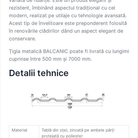
rezistent, îmbinând aspectul tradițional cu cel
modern, realizat pe utilaje cu tehnologie avansată.
Acest tip de învelitoare este preponderent folosită
în renovările clădirilor dând un aspect elegant de
conservare.
Țigla metalică BALCANIC poate fi livrată cu lungimi
cuprinse între 500 mm și 7000 mm.
Detalii tehnice
Material
Tablă din oțel, zincată pe ambele părți
protejată cu poliester