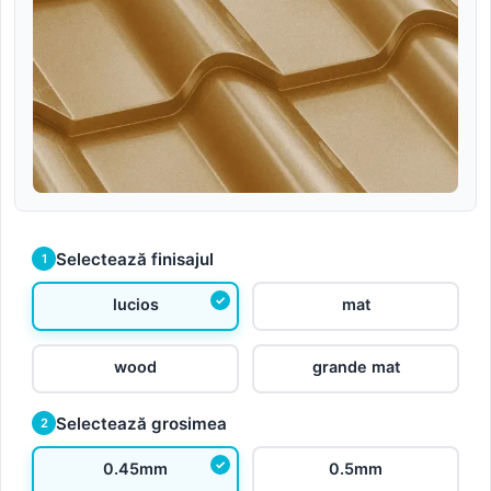
Selectează finisajul
1
lucios
mat
wood
grande mat
Selectează grosimea
2
0.45mm
0.5mm