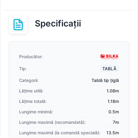
Specificații
Producător:
Tip:
TABLĂ
Categorii:
Tablă tip țiglă
Lățime utilă:
1.08m
Lățime totală:
1.18m
Lungime minimă:
0.5m
Lungime maximă (recomandată):
7m
Lungime maximă (la comandă specială):
13.5m