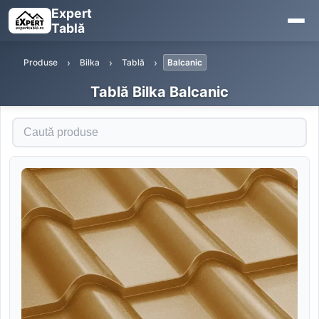
Expert
Tablă
Produse
Bilka
Tablă
Balcanic
Tablă Bilka Balcanic
Caută produse