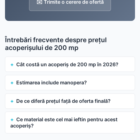
✉️ Trimite o cerere de ofertă
Întrebări frecvente despre prețul
acoperișului de 200 mp
Cât costă un acoperiș de 200 mp în 2026?
Estimarea include manopera?
De ce diferă prețul față de oferta finală?
Ce material este cel mai ieftin pentru acest
acoperiș?