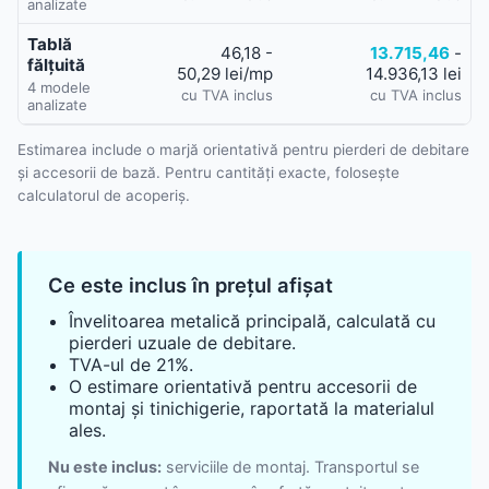
analizate
Tablă
46,18
-
13.715,46
-
fălțuită
50,29 lei/mp
14.936,13 lei
4 modele
cu TVA inclus
cu TVA inclus
analizate
Estimarea include o marjă orientativă pentru pierderi de debitare
și accesorii de bază.
Pentru cantități exacte, folosește
calculatorul de acoperiș.
Ce este inclus în prețul afișat
Învelitoarea metalică principală, calculată cu
pierderi uzuale de debitare.
TVA-ul de 21%.
O estimare orientativă pentru accesorii de
montaj și tinichigerie, raportată la materialul
ales.
Nu este inclus:
serviciile de montaj. Transportul se