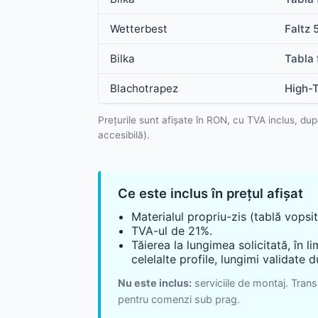
Wetterbest
Faltz 
Bilka
Tabla 
Blachotrapez
High-T
Prețurile sunt afișate în RON, cu TVA inclus, dup
accesibilă).
Ce este inclus în prețul afișat
Materialul propriu-zis (tablă vopsi
TVA-ul de 21%.
Tăierea la lungimea solicitată, în l
celelalte profile, lungimi validate
Nu este inclus:
serviciile de montaj. Trans
pentru comenzi sub prag.