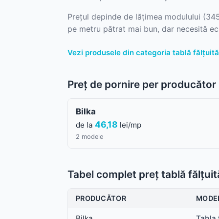
Prețul depinde de lățimea modulului (34
pe metru pătrat mai bun, dar necesită ec
Vezi produsele din categoria tablă fălțuit
Preț de pornire per producător
Bilka
46,18
de la
lei/mp
2 modele
Tabel complet preț tablă fălțuit
PRODUCĂTOR
MODE
Bilka
Tabla 