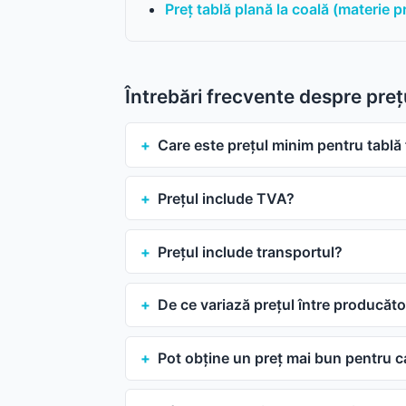
Preț tablă plană la coală (materie 
Întrebări frecvente despre prețu
Care este prețul minim pentru tablă 
Prețul include TVA?
Prețul include transportul?
De ce variază prețul între producăto
Pot obține un preț mai bun pentru ca