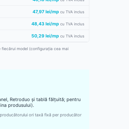
47,97 lei/mp
cu TVA inclus
48,43 lei/mp
cu TVA inclus
50,29 lei/mp
cu TVA inclus
e fiecărui model (configurația cea mai
anel, Retroduo și tablă fălțuită; pentru
ina produsului).
 producătorului ori taxă fixă per producător