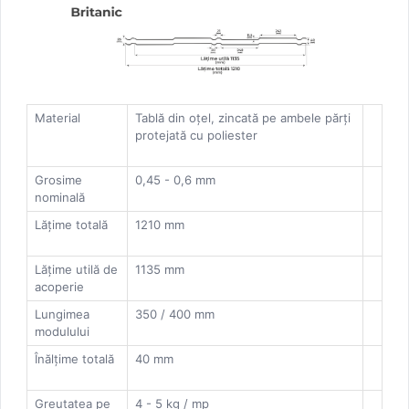
Material
Tablă din oțel, zincată pe ambele părți
protejată cu poliester
Grosime
0,45 - 0,6 mm
nominală
Lățime totală
1210 mm
Lățime utilă de
1135 mm
acoperie
Lungimea
350 / 400 mm
modulului
Înălțime totală
40 mm
Greutatea pe
4 - 5 kg / mp