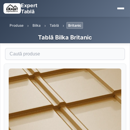
Expert
Tablă
Produse
Bilka
Tablă
Britanic
Tablă Bilka Britanic
Caută produse