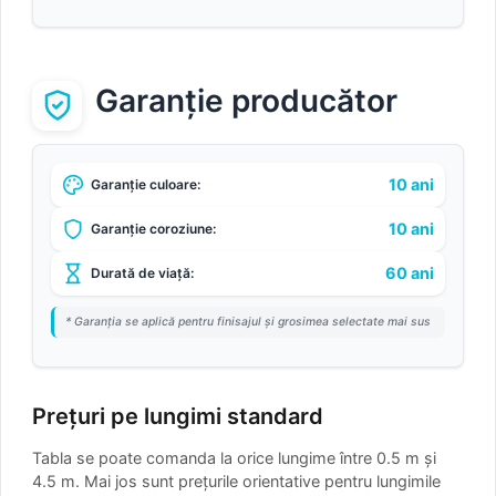
Garanție producător
10 ani
Garanție culoare:
10 ani
Garanție coroziune:
60 ani
Durată de viață:
* Garanția se aplică pentru finisajul și grosimea selectate mai sus
Prețuri pe lungimi standard
Tabla se poate comanda la orice lungime între 0.5 m și
4.5 m. Mai jos sunt prețurile orientative pentru lungimile