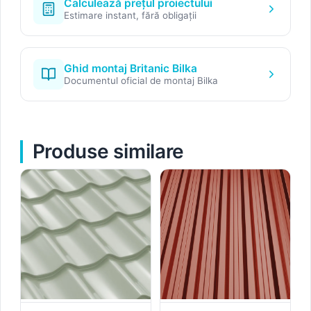
Calculează prețul proiectului
Estimare instant, fără obligații
Ghid montaj Britanic Bilka
Documentul oficial de montaj Bilka
Produse similare