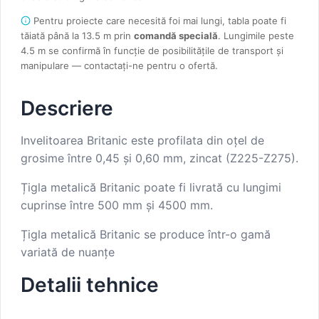
Pentru proiecte care necesită foi mai lungi, tabla poate fi
tăiată până la 13.5 m prin
comandă specială
. Lungimile peste
4.5 m se confirmă în funcție de posibilitățile de transport și
manipulare — contactați-ne pentru o ofertă.
Descriere
Invelitoarea Britanic este profilata din oțel de
grosime între 0,45 și 0,60 mm, zincat (Z225-Z275).
Țigla metalică Britanic poate fi livrată cu lungimi
cuprinse între 500 mm și 4500 mm.
Țigla metalică Britanic se produce într-o gamă
variată de nuanțe
Detalii tehnice