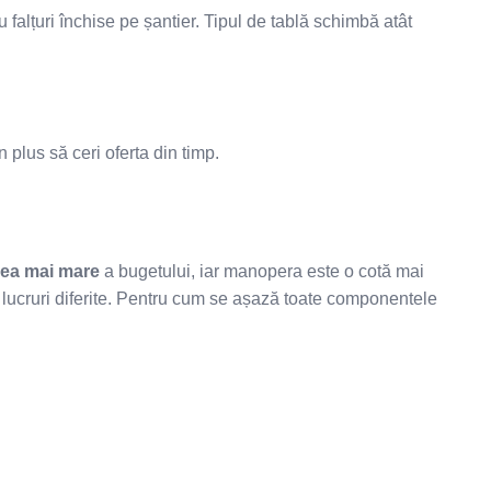
 falțuri închise pe șantier. Tipul de tablă schimbă atât
 plus să ceri oferta din timp.
cea mai mare
a bugetului, iar manopera este o cotă mai
 lucruri diferite. Pentru cum se așază toate componentele