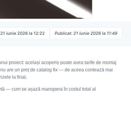
 21 iunie 2026 la 12:22
Publicat: 21 iunie 2026 la 11:49
nui proiect: același acoperiș poate avea tarife de montaj
a nu are un preț de catalog fix — de aceea contează mai
izele la final.
etă — cum se așază manopera în costul total al