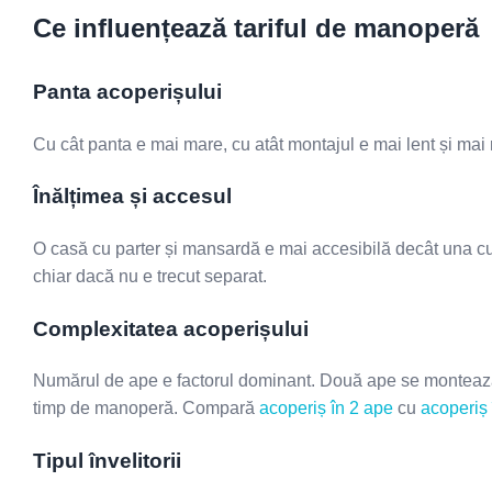
Ce influențează tariful de manoperă
Panta acoperișului
Cu cât panta e mai mare, cu atât montajul e mai lent și mai 
Înălțimea și accesul
O casă cu parter și mansardă e mai accesibilă decât una cu 
chiar dacă nu e trecut separat.
Complexitatea acoperișului
Numărul de ape e factorul dominant. Două ape se montează rep
timp de manoperă. Compară
acoperiș în 2 ape
cu
acoperiș 
Tipul învelitorii