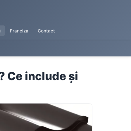
g
Franciza
Contact
 Ce include și