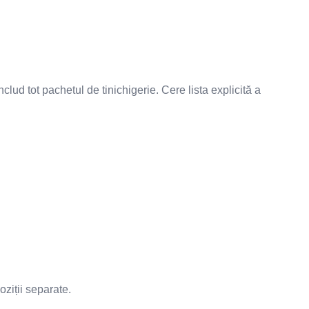
clud tot pachetul de tinichigerie. Cere lista explicită a
ziții separate.