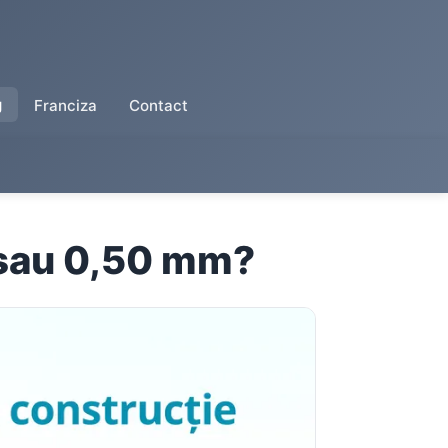
g
Franciza
Contact
5 sau 0,50 mm?