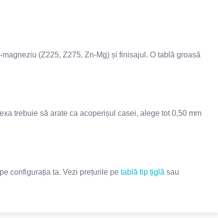
inc-magneziu (Z225, Z275, Zn-Mg) și finisajul. O tablă groasă
exa trebuie să arate ca acoperișul casei, alege tot 0,50 mm
pe configurația ta. Vezi prețurile pe
tablă tip țiglă
sau