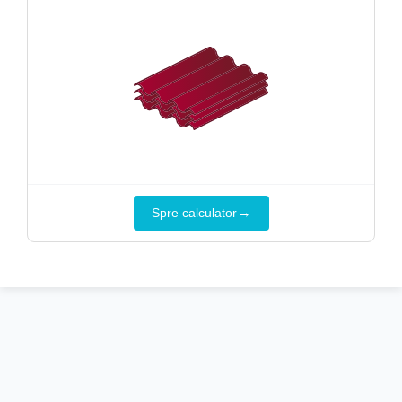
→
Spre calculator