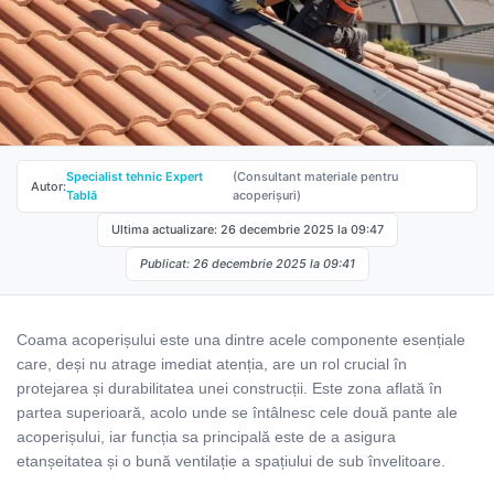
Specialist tehnic Expert
(Consultant materiale pentru
Autor:
Tablă
acoperișuri)
Ultima actualizare: 26 decembrie 2025 la 09:47
Publicat: 26 decembrie 2025 la 09:41
Coama acoperișului este una dintre acele componente esențiale
care, deși nu atrage imediat atenția, are un rol crucial în
protejarea și durabilitatea unei construcții. Este zona aflată în
partea superioară, acolo unde se întâlnesc cele două pante ale
acoperișului, iar funcția sa principală este de a asigura
etanșeitatea și o bună ventilație a spațiului de sub învelitoare.