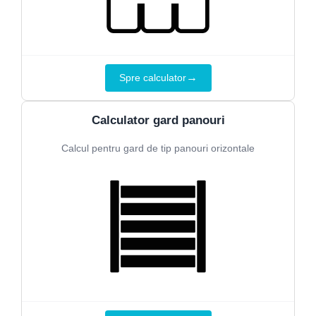
→
Spre calculator
Calculator gard panouri
Calcul pentru gard de tip panouri orizontale