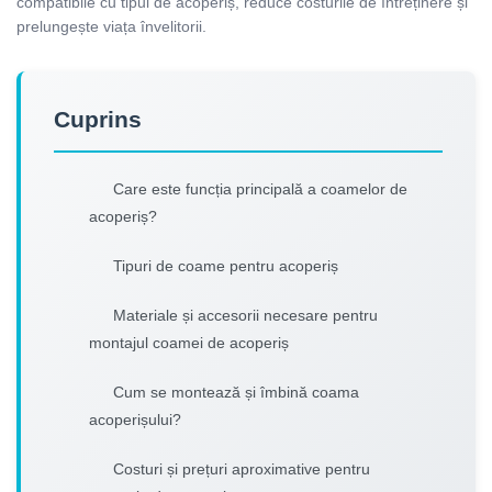
compatibile cu tipul de acoperiș, reduce costurile de întreținere și
prelungește viața învelitorii.
Cuprins
Care este funcția principală a coamelor de
acoperiș?
Tipuri de coame pentru acoperiș
Materiale și accesorii necesare pentru
montajul coamei de acoperiș
Cum se montează și îmbină coama
acoperișului?
Costuri și prețuri aproximative pentru