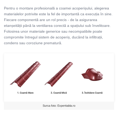
Pentru o montare profesională a coamei acoperișului, alegerea
materialelor potrivite este la fel de importantă ca execuția în sine.
Fiecare componentă are un rol precis - de la asigurarea
etanșeității până la ventilarea corectă a spațiului sub învelitoare.
Folosirea unor materiale generice sau necompatibile poate
compromite întregul sistem de acoperiș, ducând la infiltrații,
condens sau coroziune prematură.
Sursa foto: Experttabla.ro