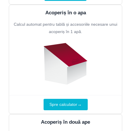
Acoperiș în o apa
Calcul automat pentru tablă și accesoriile necesare unui
acoperiș în 1 apă.
→
Spre calculator
Acoperiș în două ape