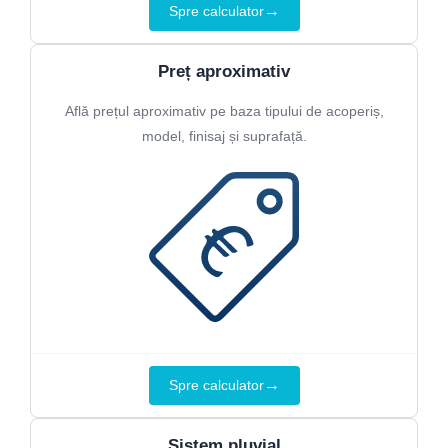
→
Spre calculator
Preț aproximativ
Află prețul aproximativ pe baza tipului de acoperiș,
model, finisaj și suprafață.
→
Spre calculator
Sistem pluvial