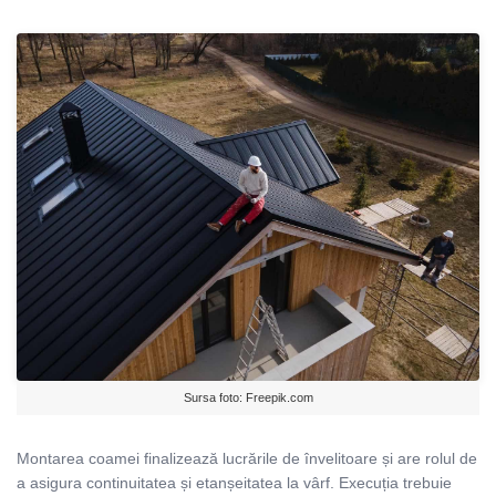
Sursa foto: Freepik.com
Montarea coamei finalizează lucrările de învelitoare și are rolul de
a asigura continuitatea și etanșeitatea la vârf. Execuția trebuie