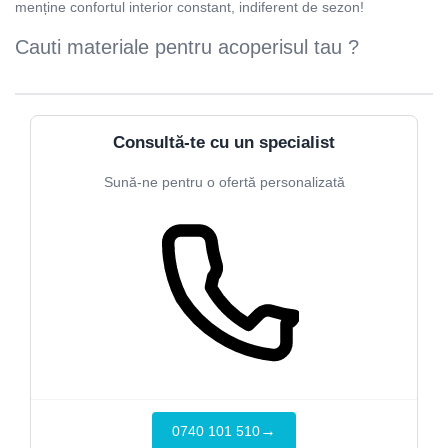
menține confortul interior constant, indiferent de sezon!
Cauti materiale pentru acoperisul tau ?
Consultă-te cu un specialist
Sună-ne pentru o ofertă personalizată
→
0740 101 510