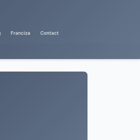
g
Franciza
Contact