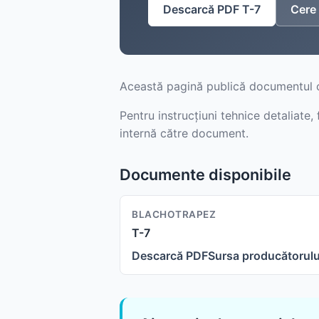
Descarcă PDF T-7
Cere 
Această pagină publică documentul o
Pentru instrucțiuni tehnice detaliate
internă către document.
Documente disponibile
BLACHOTRAPEZ
T-7
Descarcă PDF
Sursa producătorulu