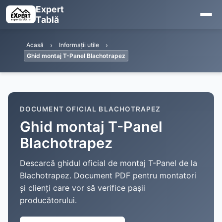
Expert
Tablă
Acasă
Informații utile
Ghid montaj T-Panel Blachotrapez
DOCUMENT OFICIAL BLACHOTRAPEZ
Ghid montaj T-Panel
Blachotrapez
Descarcă ghidul oficial de montaj T-Panel de la
Blachotrapez. Document PDF pentru montatori
și clienți care vor să verifice pașii
producătorului.