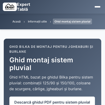
Expert
Tablă
Acasă
Informații utile
Ghid montaj sistem pluvial
GHID BILKA DE MONTAJ PENTRU JGHEABURI ȘI
BURLANE
Ghid montaj sistem
pluvial
Ghid HTML bazat pe ghidul Bilka pentru sistem
pluvial: combinații 125/90 și 150/100, coloane
de scurgere, cârlige, jgheaburi și burlane.
Descarcă ghidul PDF pentru sistem pluvial