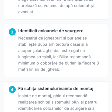
corelează cu volumul de apă colectat și
evacuat.
Identifică coloanele de scurgere
Necesarul de jgheaburi și burlane se
stabilește după arhitectura casei și a
acoperișului. Jgheabul este egal cu
lungimea streșinii, iar Bilka recomandă
minimum o coborâre de burlan la fiecare 8
metri liniari de jgheab.
Fă schița sistemului înainte de montaj
Înainte de montaj, ghidul recomandă
realizarea schiței sistemului pluvial pentru
identificarea coloanelor de scurgere și a