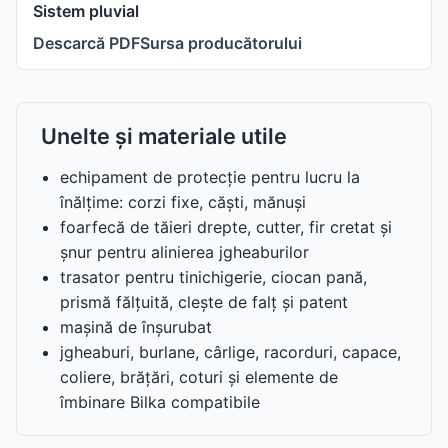
Sistem pluvial
Descarcă PDF
Sursa producătorului
Unelte și materiale utile
echipament de protecție pentru lucru la
înălțime: corzi fixe, căști, mănuși
foarfecă de tăieri drepte, cutter, fir cretat și
șnur pentru alinierea jgheaburilor
trasator pentru tinichigerie, ciocan pană,
prismă fălțuită, clește de falț și patent
mașină de înșurubat
jgheaburi, burlane, cârlige, racorduri, capace,
coliere, brățări, coturi și elemente de
îmbinare Bilka compatibile