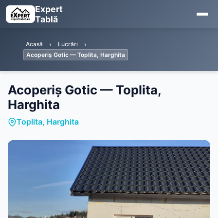
Expert
Tablă
Acasă
Lucrări
Acoperiș Gotic — Toplita, Harghita
Acoperiș Gotic — Toplita,
Harghita
Toplita, Harghita