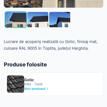
Lucrare de acoperiș realizată cu Gotic, finisaj mat,
culoare RAL 9005 în Toplita, județul Harghita.
Produse folosite
Gotic
Bilka · Tablă
Vezi produsul