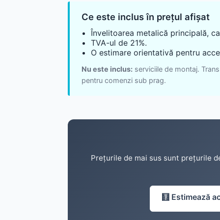
Ce este inclus în prețul afișat
Învelitoarea metalică principală, c
TVA-ul de 21%.
O estimare orientativă pentru acceso
Nu este inclus:
serviciile de montaj. Trans
pentru comenzi sub prag.
Prețurile de mai sus sunt prețurile d
🧮
Estimează a