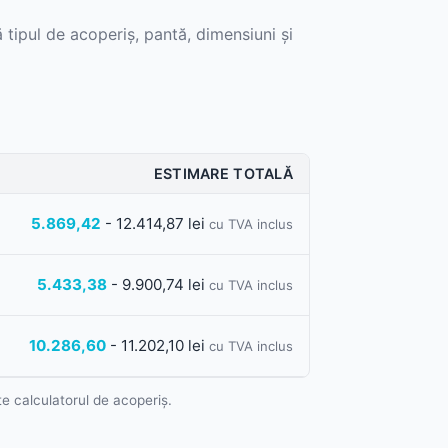
 tipul de acoperiș, pantă, dimensiuni și
k
ESTIMARE TOTALĂ
5.869,42
-
12.414,87 lei
cu TVA inclus
5.433,38
-
9.900,74 lei
cu TVA inclus
nto
10.286,60
-
11.202,10 lei
cu TVA inclus
te calculatorul de acoperiș.