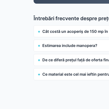
Întrebări frecvente despre pre
Cât costă un acoperiș de 150 mp î
Estimarea include manopera?
De ce diferă prețul față de oferta fin
Ce material este cel mai ieftin pent