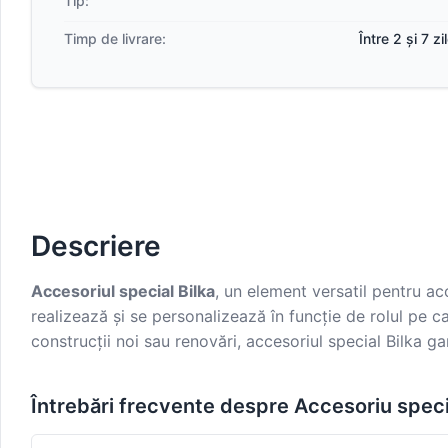
Tip:
Timp de livrare:
Între 2 și 7 z
Descriere
Accesoriul special Bilka
, un element versatil pentru a
realizează și se personalizează în funcție de rolul pe ca
construcții noi sau renovări, accesoriul special Bilka g
Întrebări frecvente despre Accesoriu spe