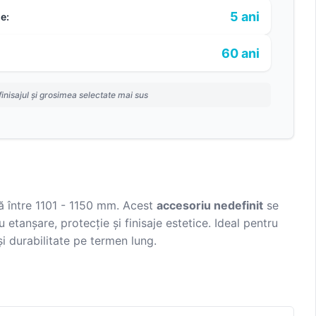
5 ani
e:
60 ani
finisajul și grosimea selectate mai sus
ă între 1101 - 1150 mm. Acest
accesoriu nedefinit
se
 etanșare, protecție și finisaje estetice. Ideal pentru
și durabilitate pe termen lung.