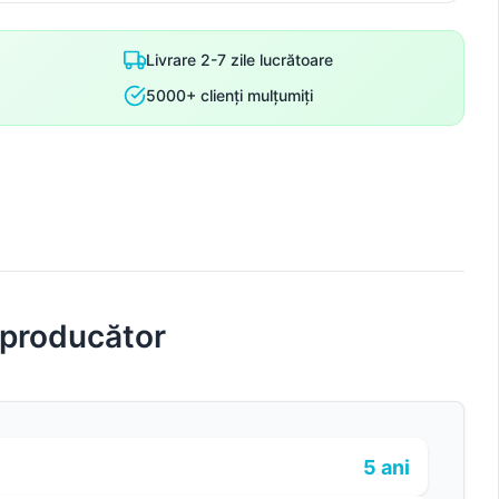
Livrare 2-7 zile lucrătoare
5000+ clienți mulțumiți
 producător
5 ani