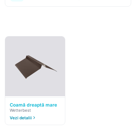
Coamă dreaptă mare
Wetterbest
Vezi detalii