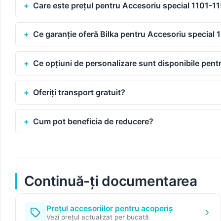
Care este prețul pentru Accesoriu special 1101-
Ce garanție oferă Bilka pentru Accesoriu specia
Ce opțiuni de personalizare sunt disponibile pe
Oferiți transport gratuit?
Cum pot beneficia de reducere?
Continuă-ți documentarea
Prețul accesoriilor pentru acoperiș
Vezi prețul actualizat per bucată