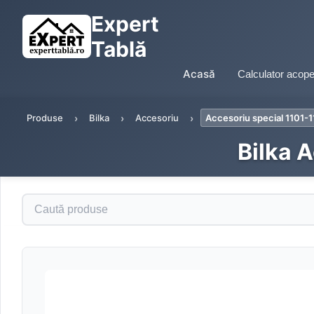
Expert
Tablă
Acasă
Calculator acope
Produse
Bilka
Accesoriu
Accesoriu special 1101
Bilka 
Caută produse