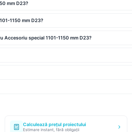
1150 mm D23?
l 1101-1150 mm D23?
ntru Accesoriu special 1101-1150 mm D23?
Calculează prețul proiectului
Estimare instant, fără obligații