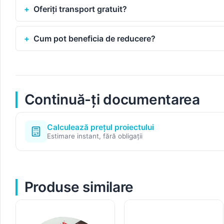
Oferiți transport gratuit?
Cum pot beneficia de reducere?
Continuă-ți documentarea
Calculează prețul proiectului
Estimare instant, fără obligații
Produse similare