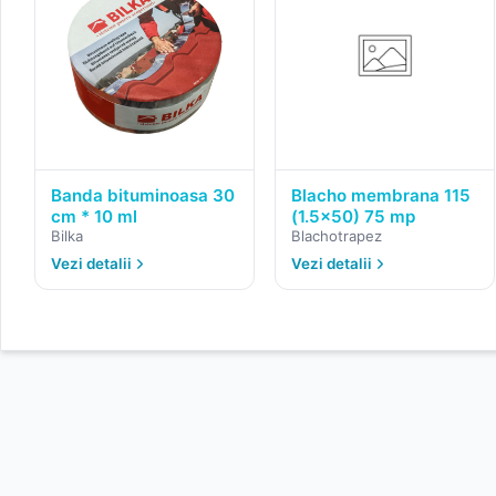
Banda bituminoasa 30
Blacho membrana 115
cm * 10 ml
(1.5x50) 75 mp
Bilka
Blachotrapez
Vezi detalii
Vezi detalii