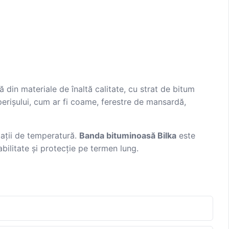
 din materiale de înaltă calitate, cu strat de bitum
perișului, cum ar fi coame, ferestre de mansardă,
riații de temperatură.
Banda bituminoasă Bilka
este
bilitate și protecție pe termen lung.