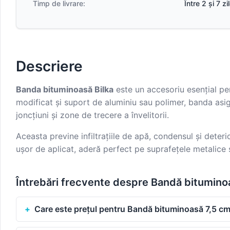
Timp de livrare:
Între 2 și 7 z
Descriere
Banda bituminoasă Bilka
este un accesoriu esențial pen
modificat și suport de aluminiu sau polimer, banda asig
joncțiuni și zone de trecere a învelitorii.
Aceasta previne infiltrațiile de apă, condensul și deterio
ușor de aplicat, aderă perfect pe suprafețele metalice 
Întrebări frecvente despre Bandă bitumino
Care este prețul pentru Bandă bituminoasă 7,5 cm