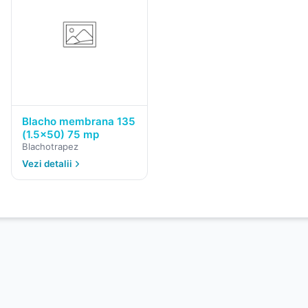
Blacho membrana 135
(1.5x50) 75 mp
Blachotrapez
Vezi detalii