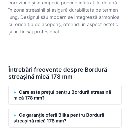
coroziune și intemperii, previne infiltrațiile de apă
în zona streașinii și asigură durabilitate pe termen
lung. Designul său modern se integrează armonios
cu orice tip de acoperiș, oferind un aspect estetic
și un finisaj profesional.
Întrebări frecvente despre Bordură
streașină mică 178 mm
Care este prețul pentru Bordură streașină
mică 178 mm?
Ce garanție oferă Bilka pentru Bordură
streașină mică 178 mm?