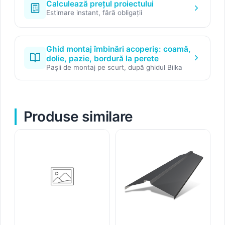
Calculează prețul proiectului
Estimare instant, fără obligații
Ghid montaj îmbinări acoperiș: coamă,
dolie, pazie, bordură la perete
Pașii de montaj pe scurt, după ghidul Bilka
Produse similare