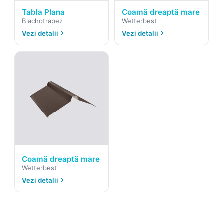
Tabla Plana
Coamă dreaptă mare
Blachotrapez
Wetterbest
Vezi detalii
Vezi detalii
Coamă dreaptă mare
Wetterbest
Vezi detalii