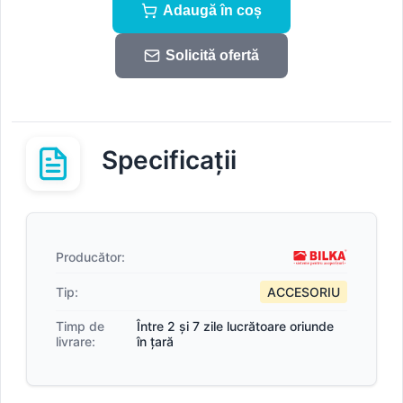
Adaugă în coș
Solicită ofertă
Specificații
Producător:
Tip:
ACCESORIU
Timp de
Între 2 și 7 zile lucrătoare oriunde
livrare:
în țară