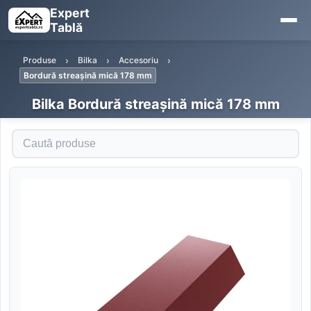
Expert
Tablă
Produse
Bilka
Accesoriu
Bordură streașină mică 178 mm
Bilka Bordură streașină mică 178 mm
Caută produse