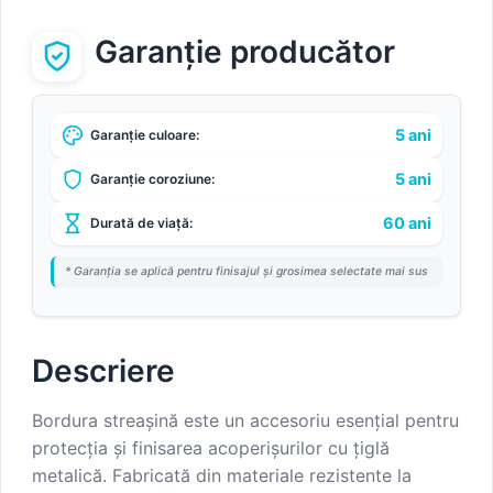
Garanție producător
5 ani
Garanție culoare:
5 ani
Garanție coroziune:
60 ani
Durată de viață:
* Garanția se aplică pentru finisajul și grosimea selectate mai sus
Descriere
Bordura streașină este un accesoriu esențial pentru
protecția și finisarea acoperișurilor cu țiglă
metalică. Fabricată din materiale rezistente la