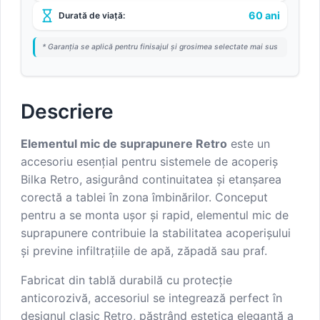
60 ani
Durată de viață:
* Garanția se aplică pentru finisajul și grosimea selectate mai sus
Descriere
Elementul mic de suprapunere Retro
este un
accesoriu esențial pentru sistemele de acoperiș
Bilka Retro, asigurând continuitatea și etanșarea
corectă a tablei în zona îmbinărilor. Conceput
pentru a se monta ușor și rapid, elementul mic de
suprapunere contribuie la stabilitatea acoperișului
și previne infiltrațiile de apă, zăpadă sau praf.
Fabricat din tablă durabilă cu protecție
anticorozivă, accesoriul se integrează perfect în
designul clasic Retro, păstrând estetica elegantă a