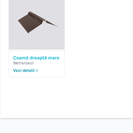
Coamă dreaptă mare
Wetterbest
Vezi detalii