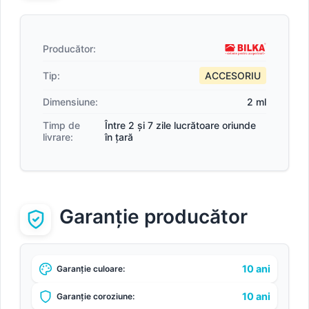
Producător:
Tip:
ACCESORIU
Dimensiune:
2 ml
Timp de
Între 2 și 7 zile lucrătoare oriunde
livrare:
în țară
Garanție producător
10 ani
Garanție culoare:
10 ani
Garanție coroziune: