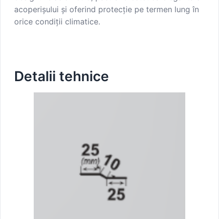
acoperișului și oferind protecție pe termen lung în
orice condiții climatice.
Detalii tehnice