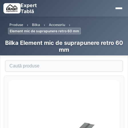
Expert
Tablă
Produse
Bilka
Accesoriu
Element mic de suprapunere retro 60 mm
Bilka Element mic de suprapunere retro 60
mm
Caută produse