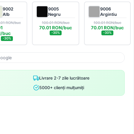
9002
9005
9006
Alb
Negru
Argintiu
.01 RON/buc
100.01 RON/buc
100.01 RON/buc
01
70.01 RON/buc
70.01 RON/buc
/buc
-30%
-30%
-30%
Google
Livrare 2-7 zile lucrătoare
5000+ clienți mulțumiți