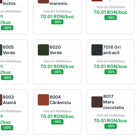
închis
maroniu
100.01 RON/buc
.01 RON/buc
100.01 RON/buc
70.01 RON/buc
01
70.01 RON/buc
-30%
/buc
-30%
-30%
6005
6020
7016 Gri
k
Verde
Verde
antracit
.01 RON/buc
100.01 RON/buc
100.01 RON/buc
01
70.01 RON/buc
70.01 RON/buc
/buc
-30%
-30%
-30%
8017
8003
8004
nto
Maro
Alamă
Cărămiziu
ciocolatiu
.01 RON/buc
100.01 RON/buc
100.01 RON/buc
01
70.01 RON/buc
70.01 RON/buc
/buc
-30%
-30%
-30%