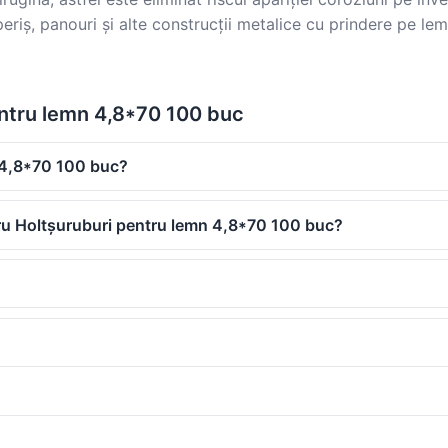
riș, panouri și alte construcții metalice cu prindere pe lem
entru lemn 4,8*70 100 buc
n 4,8*70 100 buc?
tru Holtșuruburi pentru lemn 4,8*70 100 buc?