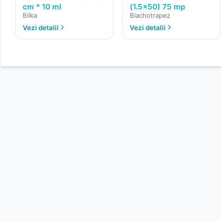
cm * 10 ml
(1.5x50) 75 mp
Bilka
Blachotrapez
Vezi detalii
Vezi detalii