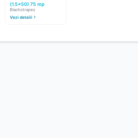
(1.5x50) 75 mp
Blachotrapez
Vezi detalii