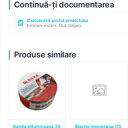
Continuă-ți documentarea
Calculează prețul proiectului
Estimare instant, fără obligații
Produse similare
Banda bituminoasa 30
Blacho membrana 115