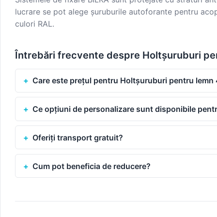
lucrare se pot alege șuruburile autoforante pentru acope
culori RAL.
Întrebări frecvente despre Holtșuruburi p
Care este prețul pentru Holtșuruburi pentru lem
Ce opțiuni de personalizare sunt disponibile pen
Oferiți transport gratuit?
Cum pot beneficia de reducere?