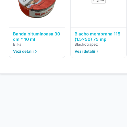
Banda bituminoasa 30
Blacho membrana 115
cm * 10 ml
(1.5x50) 75 mp
Bilka
Blachotrapez
Vezi detalii
Vezi detalii