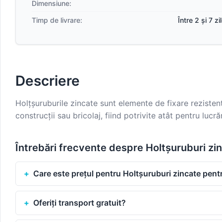
Dimensiune:
Timp de livrare:
Între 2 și 7 z
Descriere
Holțșuruburile zincate sunt elemente de fixare rezistent
construcții sau bricolaj, fiind potrivite atât pentru lucră
Întrebări frecvente despre Holtșuruburi zi
Care este prețul pentru Holtșuruburi zincate pen
Oferiți transport gratuit?