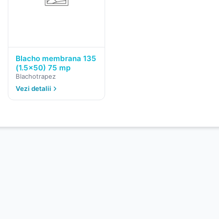
Blacho membrana 135
(1.5x50) 75 mp
Blachotrapez
Vezi detalii