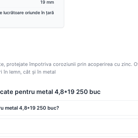
19 mm
ile lucrătoare oriunde în țară
e, protejate împotriva coroziunii prin acoperirea cu zinc. O
ri în lemn, cât și în metal
ncate pentru metal 4,8*19 250 buc
tru metal 4,8*19 250 buc?