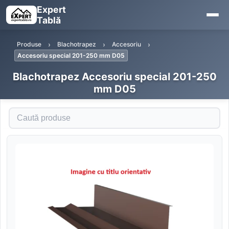
Expert
Tablă
Produse
Blachotrapez
Accesoriu
Accesoriu special 201-250 mm D05
Blachotrapez Accesoriu special 201-250
mm D05
Caută produse