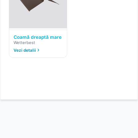
Coamă dreaptă mare
Wetterbest
Vezi detalii