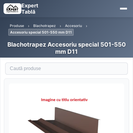
Expert
Tablă
Produse
Blachotrapez
Accesoriu
Accesoriu special 501-550 mm D11
Blachotrapez Accesoriu special 501-550
mm D11
Caută produse