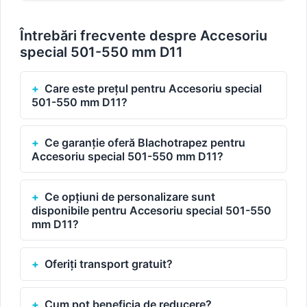
Întrebări frecvente despre Accesoriu
special 501-550 mm D11
Care este prețul pentru Accesoriu special
501-550 mm D11?
Ce garanție oferă Blachotrapez pentru
Accesoriu special 501-550 mm D11?
Ce opțiuni de personalizare sunt
disponibile pentru Accesoriu special 501-550
mm D11?
Oferiți transport gratuit?
Cum pot beneficia de reducere?