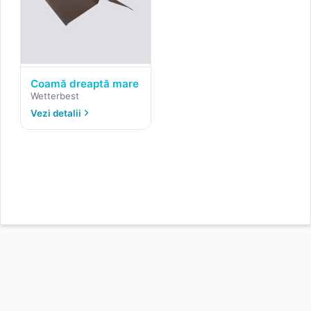
Coamă dreaptă mare
Wetterbest
Vezi detalii