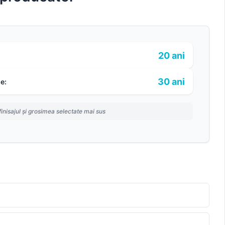
20 ani
30 ani
e:
finisajul și grosimea selectate mai sus