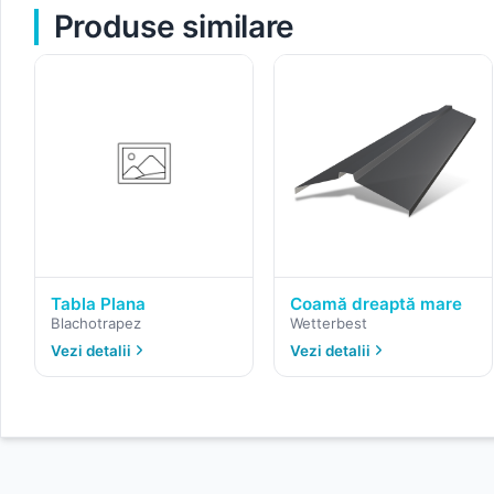
Produse similare
Tabla Plana
Coamă dreaptă mare
Blachotrapez
Wetterbest
Vezi detalii
Vezi detalii