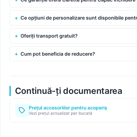
Ce opțiuni de personalizare sunt disponibile pen
Oferiți transport gratuit?
Cum pot beneficia de reducere?
Continuă-ți documentarea
Prețul accesoriilor pentru acoperiș
Vezi prețul actualizat per bucată