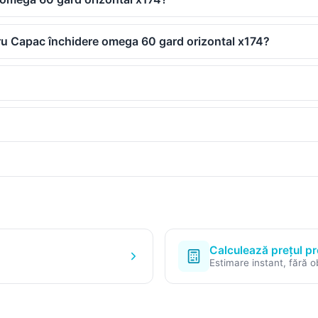
tru Capac închidere omega 60 gard orizontal x174?
Calculează prețul pr
Estimare instant, fără ob