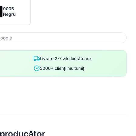
9005
Negru
Google
Livrare 2-7 zile lucrătoare
5000+ clienți mulțumiți
 producător