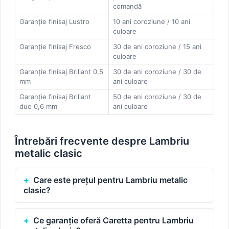
comandă
Garanție finisaj Lustro
10 ani coroziune / 10 ani
culoare
Garanție finisaj Fresco
30 de ani coroziune / 15 ani
culoare
Garanție finisaj Briliant 0,5
30 de ani coroziune / 30 de
mm
ani culoare
Garanție finisaj Briliant
50 de ani coroziune / 30 de
duo 0,6 mm
ani culoare
Întrebări frecvente despre Lambriu
metalic clasic
Care este prețul pentru Lambriu metalic
clasic?
Ce garanție oferă Caretta pentru Lambriu