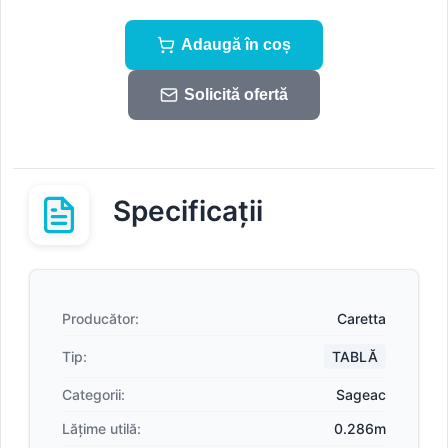
Adaugă în coș
Solicită ofertă
Specificații
Producător:
Caretta
Tip:
TABLĂ
Categorii:
Sageac
Lățime utilă:
0.286m