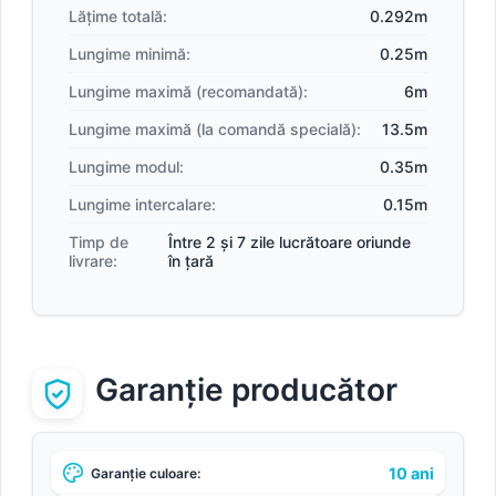
Lățime totală:
0.292m
Lungime minimă:
0.25m
Lungime maximă (recomandată):
6m
Lungime maximă (la comandă specială):
13.5m
Lungime modul:
0.35m
Lungime intercalare:
0.15m
Timp de
Între 2 și 7 zile lucrătoare oriunde
livrare:
în țară
Garanție producător
10 ani
Garanție culoare: