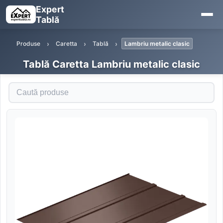
Expert
Tablă
Produse
Caretta
Tablă
Lambriu metalic clasic
Tablă Caretta Lambriu metalic clasic
Caută produse