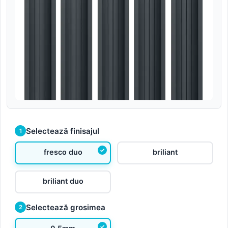
Selectează finisajul
1
fresco duo
briliant
briliant duo
Selectează grosimea
2