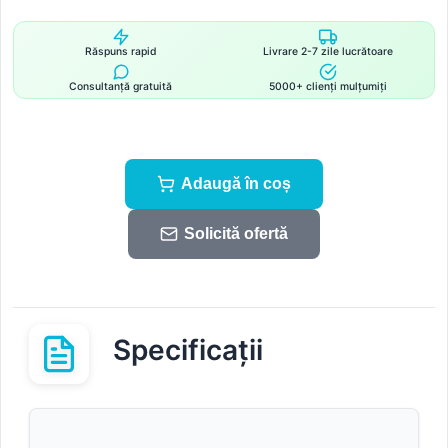
Răspuns rapid
Livrare 2-7 zile lucrătoare
Consultanță gratuită
5000+ clienți mulțumiți
Adaugă în coș
Solicită ofertă
Specificații