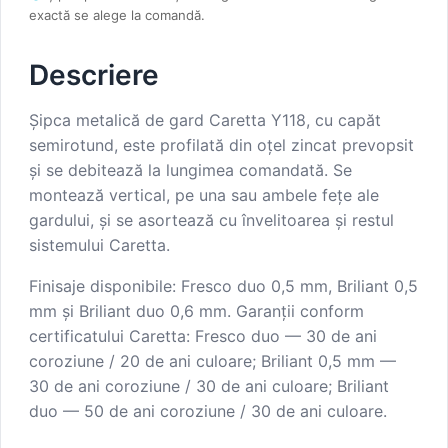
exactă se alege la comandă.
Descriere
Șipca metalică de gard Caretta Y118, cu capăt
semirotund, este profilată din oțel zincat prevopsit
și se debitează la lungimea comandată. Se
montează vertical, pe una sau ambele fețe ale
gardului, și se asortează cu învelitoarea și restul
sistemului Caretta.
Finisaje disponibile: Fresco duo 0,5 mm, Briliant 0,5
mm și Briliant duo 0,6 mm. Garanții conform
certificatului Caretta: Fresco duo — 30 de ani
coroziune / 20 de ani culoare; Briliant 0,5 mm —
30 de ani coroziune / 30 de ani culoare; Briliant
duo — 50 de ani coroziune / 30 de ani culoare.