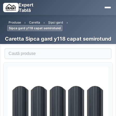
Expert
Tablă
Produse
Caretta
Șipci gard
Sipca gard y118 capat semirotund
Caretta Sipca gard y118 capat semirotund
Caută produse