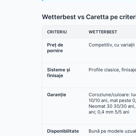
Wetterbest vs Caretta pe criter
CRITERIU
WETTERBEST
Preț de
Competitiv, cu variații
pornire
Sisteme și
Profile clasice, finisaj
finisaje
Garanție
Coroziune/culoare: l
10/10 ani, mat peste 0
Neomat 30 30/30 ani
ani; 0,4 mm 5/5 ani
Disponibilitate
Bună pe modele uzua