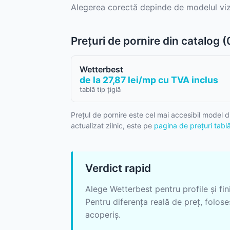
Alegerea corectă depinde de modelul vizual
Prețuri de pornire din catalog 
Wetterbest
de la 27,87 lei/mp cu TVA inclus
tablă tip țiglă
Prețul de pornire este cel mai accesibil model d
actualizat zilnic, este pe
pagina de prețuri tablă 
Verdict rapid
Alege Wetterbest pentru profile și fi
Pentru diferența reală de preț, folos
acoperiș.