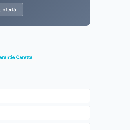
e ofertă
garanție Caretta