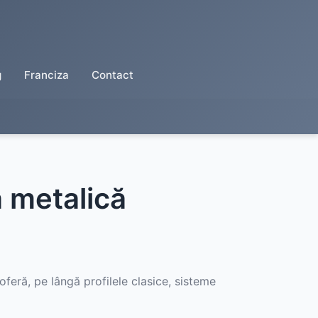
g
Franciza
Contact
ă metalică
oferă, pe lângă profilele clasice, sisteme