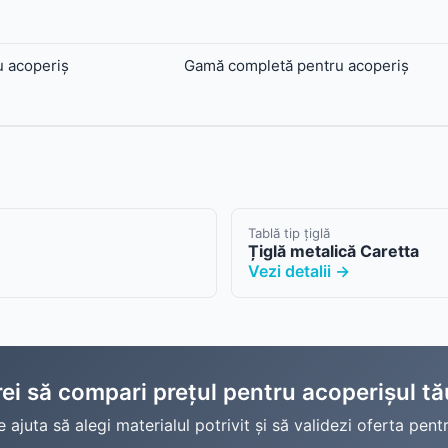
 acoperiș
Gamă completă pentru acoperiș
Tablă tip țiglă
Țiglă metalică Caretta
Vezi detalii →
ei să compari prețul pentru acoperișul t
 ajuta să alegi materialul potrivit și să validezi oferta pentr