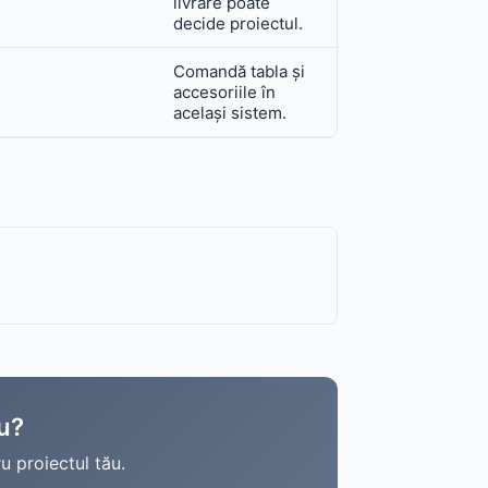
livrare poate
decide proiectul.
Comandă tabla și
accesoriile în
același sistem.
ău?
u proiectul tău.