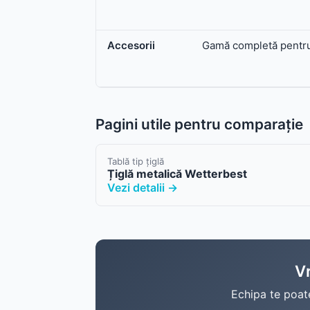
Accesorii
Gamă completă pentru
Pagini utile pentru comparație
Tablă tip țiglă
Țiglă metalică Wetterbest
Vezi detalii →
Vr
Echipa te poate