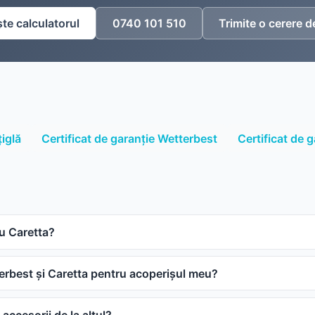
te calculatorul
0740 101 510
Trimite o cerere d
țiglă
Certificat de garanție Wetterbest
Certificat de 
au Caretta?
rbest și Caretta pentru acoperișul meu?
accesorii de la altul?