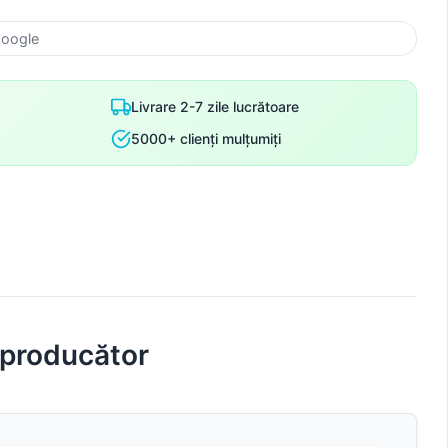
Google
Livrare 2-7 zile lucrătoare
5000+ clienți mulțumiți
 producător