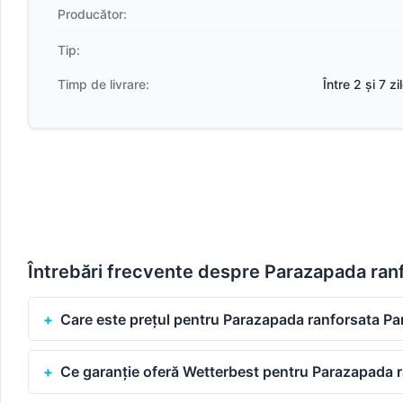
Producător:
Tip:
Timp de livrare:
Între 2 și 7 z
Întrebări frecvente despre Parazapada ra
Care este prețul pentru Parazapada ranforsata P
Ce garanție oferă Wetterbest pentru Parazapada