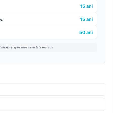
15 ani
15 ani
e:
50 ani
finisajul și grosimea selectate mai sus