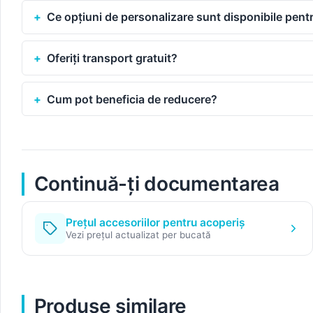
Ce opțiuni de personalizare sunt disponibile pe
Oferiți transport gratuit?
Cum pot beneficia de reducere?
Continuă-ți documentarea
Prețul accesoriilor pentru acoperiș
Vezi prețul actualizat per bucată
Produse similare