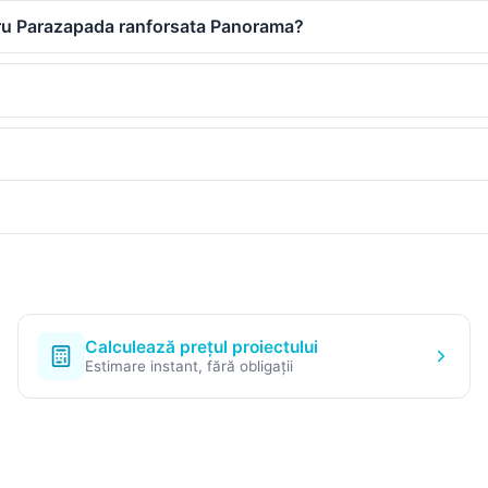
ntru Parazapada ranforsata Panorama?
Calculează prețul proiectului
Estimare instant, fără obligații