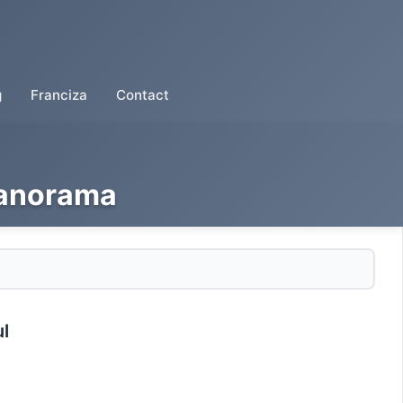
g
Franciza
Contact
Panorama
ul