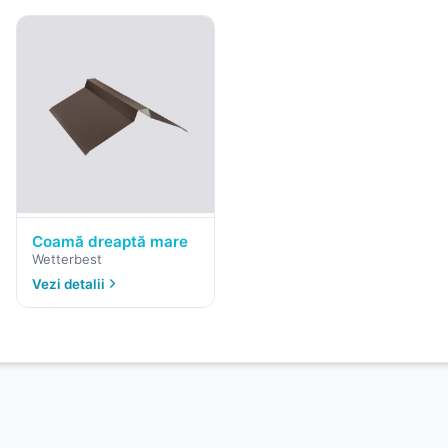
Coamă dreaptă mare
Wetterbest
Vezi detalii