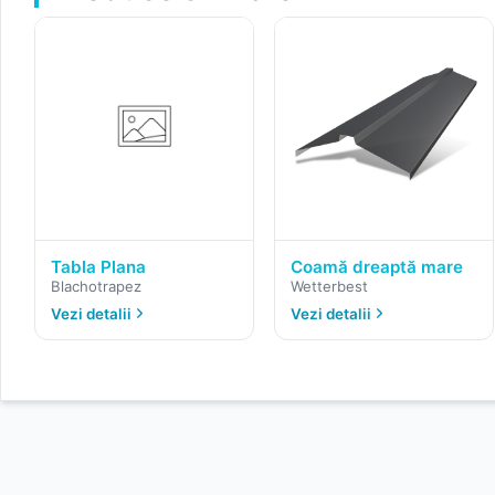
Tabla Plana
Coamă dreaptă mare
Blachotrapez
Wetterbest
Vezi detalii
Vezi detalii