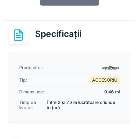
Specificații
Producător:
Tip:
ACCESORIU
Dimensiune:
0.46 ml
Timp de
Între 2 și 7 zile lucrătoare oriunde
livrare:
în țară