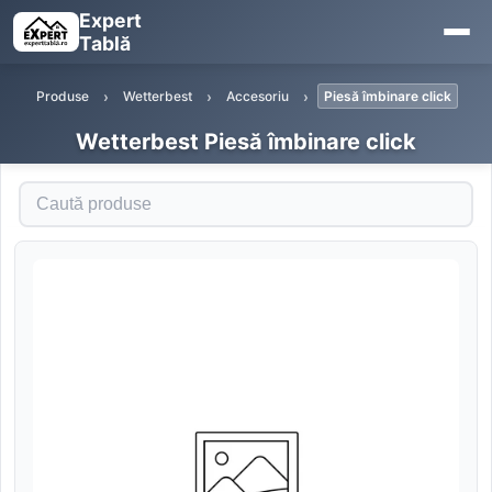
Expert
Tablă
Produse
Wetterbest
Accesoriu
Piesă îmbinare click
Wetterbest Piesă îmbinare click
Caută produse