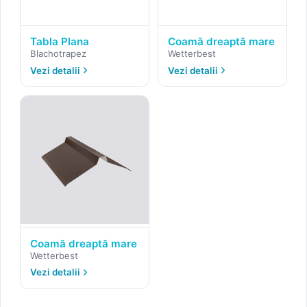
Tabla Plana
Coamă dreaptă mare
Blachotrapez
Wetterbest
Vezi detalii
Vezi detalii
Coamă dreaptă mare
Wetterbest
Vezi detalii