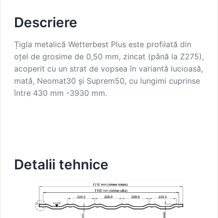
Descriere
Țigla metalică Wetterbest Plus este profilată din
oțel de grosime de 0,50 mm, zincat (până la Z275),
acoperit cu un strat de vopsea în variantă lucioasă,
mată, Neomat30 și Suprem50, cu lungimi cuprinse
între 430 mm -3930 mm.
Detalii tehnice