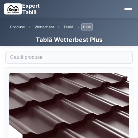
Expert
Tablă
Produse
Wetterbest
Tablă
Plus
Tablă Wetterbest Plus
Caută produse