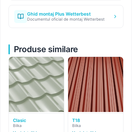
Ghid montaj Plus Wetterbest
Documentul oficial de montaj Wetterbest
Produse similare
Clasic
T18
Bilka
Bilka