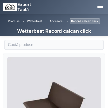
Expert
Tablă
Produse
Wetterbest
Accesoriu
Racord calcan click
Wetterbest Racord calcan click
Caută produse