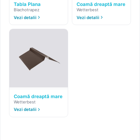
Tabla Plana
Coamă dreaptă mare
Blachotrapez
Wetterbest
Vezi detalii
Vezi detalii
Coamă dreaptă mare
Wetterbest
Vezi detalii