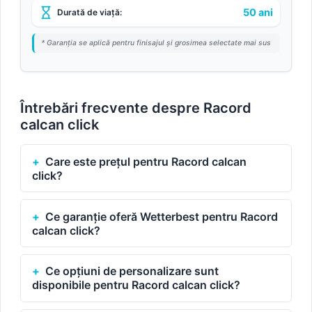
50 ani
Durată de viață:
* Garanția se aplică pentru finisajul și grosimea selectate mai sus
Întrebări frecvente despre Racord
calcan click
Care este prețul pentru Racord calcan
click?
Ce garanție oferă Wetterbest pentru Racord
calcan click?
Ce opțiuni de personalizare sunt
disponibile pentru Racord calcan click?