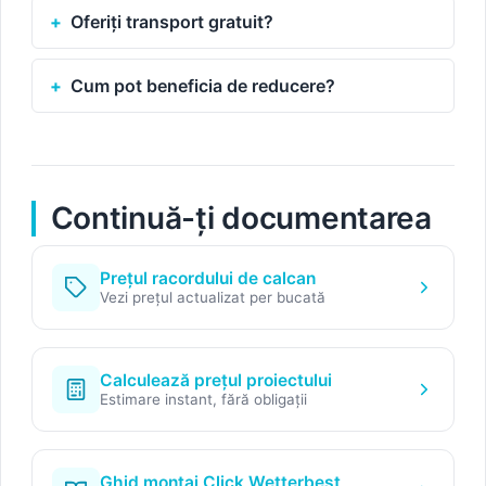
Oferiți transport gratuit?
Cum pot beneficia de reducere?
Continuă-ți documentarea
Prețul racordului de calcan
Vezi prețul actualizat per bucată
Calculează prețul proiectului
Estimare instant, fără obligații
Ghid montaj Click Wetterbest