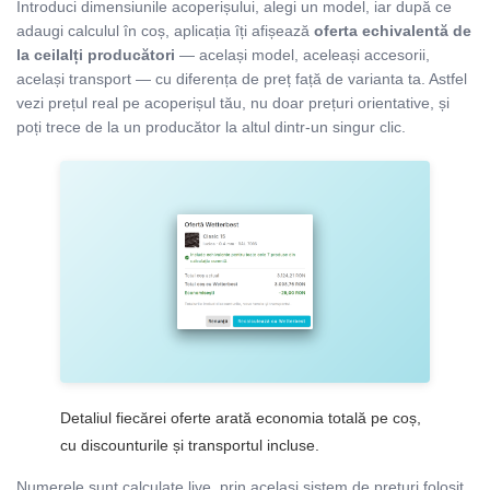
Introduci dimensiunile acoperișului, alegi un model, iar după ce
adaugi calculul în coș, aplicația îți afișează
oferta echivalentă de
la ceilalți producători
— același model, aceleași accesorii,
același transport — cu diferența de preț față de varianta ta. Astfel
vezi prețul real pe acoperișul tău, nu doar prețuri orientative, și
poți trece de la un producător la altul dintr-un singur clic.
Detaliul fiecărei oferte arată economia totală pe coș,
cu discounturile și transportul incluse.
Numerele sunt calculate live, prin același sistem de prețuri folosit