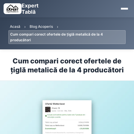
Expert
Tablă
Acasă
Blog Acoperis
Cum compari corect ofertele de țiglă metalică de la 4
producători
Cum compari corect ofertele de
țiglă metalică de la 4 producători