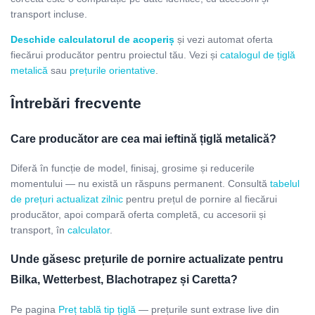
transport incluse.
Deschide calculatorul de acoperiș
și vezi automat oferta
fiecărui producător pentru proiectul tău. Vezi și
catalogul de țiglă
metalică
sau
prețurile orientative
.
Întrebări frecvente
Care producător are cea mai ieftină țiglă metalică?
Diferă în funcție de model, finisaj, grosime și reducerile
momentului — nu există un răspuns permanent. Consultă
tabelul
de prețuri actualizat zilnic
pentru prețul de pornire al fiecărui
producător, apoi compară oferta completă, cu accesorii și
transport, în
calculator
.
Unde găsesc prețurile de pornire actualizate pentru
Bilka, Wetterbest, Blachotrapez și Caretta?
Pe pagina
Preț tablă tip țiglă
— prețurile sunt extrase live din