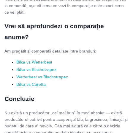
la comandă, așa că ceea ce vezi în comparație este exact ceea
ce vei plăti.
Vrei să aprofundezi o comparație
anume?
Am pregătit și comparații detaliate între branduri:
Bilka vs Wetterbest
Bilka vs Blachotrapez
Wetterbest vs Blachotrapez
Bilka vs Caretta
Concluzie
Nu există un producător „cel mai bun” în mod absolut — există
producătorul potrivit pentru acoperișul tău, la grosimea, finisajul și
bugetul de care ai nevoie. Cea mai sigură cale către o decizie
corectă este o comparație pe date identice, cu accesorii și