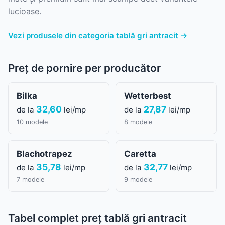
lucioase.
Vezi produsele din categoria tablă gri antracit →
Preț de pornire per producător
Bilka
Wetterbest
32,60
27,87
de la
lei/mp
de la
lei/mp
10 modele
8 modele
Blachotrapez
Caretta
35,78
32,77
de la
lei/mp
de la
lei/mp
7 modele
9 modele
Tabel complet preț tablă gri antracit