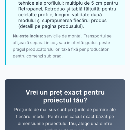
tehnice ale profilului: multiplu de 5 cm pentru
Retropanel, Retroduo și tablă fălțuită; pentru
celelalte profile, lungimi validate după
modulul și suprapunerea fiecărui produs
(detalii pe pagina produsului).
Nu este inclus:
serviciile de montaj. Transportul se
afișează separat în coș sau în ofertă: gratuit peste
pragul producătorului ori taxă fixă per producător
pentru comenzi sub prag.
Vrei un preț exact pentru
proiectul tău?
Prețurile de mai sus sunt prețurile de pornire ale
fiecărui model. Pentru un calcul exact bazat pe
dimensiunile proiectului tău, alege una dintre