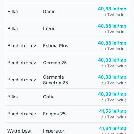
40,88 lei/mp
Bilka
Dacic
cu TVA inclus
40,88 lei/mp
Bilka
Iberic
cu TVA inclus
40,88 lei/mp
Blachotrapez
Estima Plus
cu TVA inclus
40,88 lei/mp
Blachotrapez
German 25
cu TVA inclus
Germania
40,88 lei/mp
Blachotrapez
Simetric 25
cu TVA inclus
40,88 lei/mp
Bilka
Gotic
cu TVA inclus
41,56 lei/mp
Blachotrapez
Enigma 25
cu TVA inclus
41,84 lei/mp
Wetterbest
Imperator
cu TVA inclus