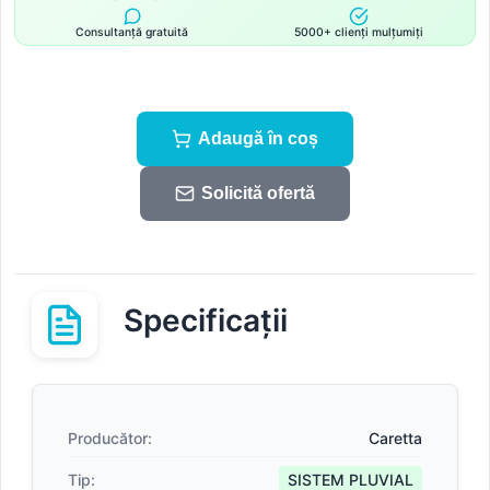
Consultanță gratuită
5000+ clienți mulțumiți
Adaugă în coș
Solicită ofertă
Specificații
Producător:
Caretta
Tip:
SISTEM PLUVIAL