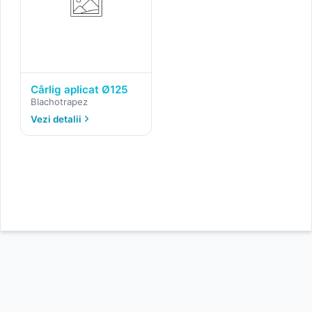
Cârlig aplicat Ø125
Blachotrapez
Vezi detalii