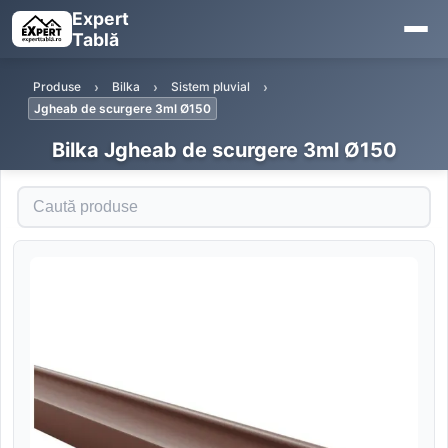
Expert
Tablă
Produse
Bilka
Sistem pluvial
Jgheab de scurgere 3ml Ø150
Bilka Jgheab de scurgere 3ml Ø150
Caută produse