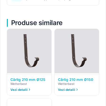
Produse similare
Cârlig 210 mm Ø125
Cârlig 210 mm Ø150
Wetterbest
Wetterbest
Vezi detalii
Vezi detalii