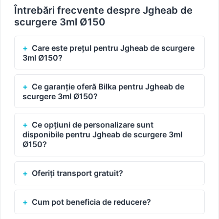
Întrebări frecvente despre Jgheab de
scurgere 3ml Ø150
Care este prețul pentru Jgheab de scurgere
3ml Ø150?
Ce garanție oferă Bilka pentru Jgheab de
scurgere 3ml Ø150?
Ce opțiuni de personalizare sunt
disponibile pentru Jgheab de scurgere 3ml
Ø150?
Oferiți transport gratuit?
Cum pot beneficia de reducere?