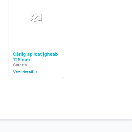
Cârlig aplicat jgheab
125 mm
Caretta
Vezi detalii