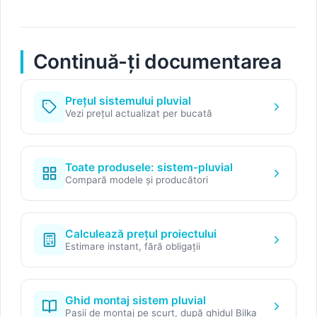
Continuă-ți documentarea
Prețul sistemului pluvial
Vezi prețul actualizat per bucată
Toate produsele: sistem-pluvial
Compară modele și producători
Calculează prețul proiectului
Estimare instant, fără obligații
Ghid montaj sistem pluvial
Pașii de montaj pe scurt, după ghidul Bilka