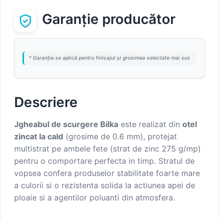
Garanție producător
* Garanția se aplică pentru finisajul și grosimea selectate mai sus
Descriere
Jgheabul de scurgere Bilka
este realizat din
otel
zincat la cald
(grosime de 0.6 mm), protejat
multistrat pe ambele fete (strat de zinc 275 g/mp)
pentru o comportare perfecta in timp. Stratul de
vopsea confera produselor stabilitate foarte mare
a culorii si o rezistenta solida la actiunea apei de
ploaie si a agentilor poluanti din atmosfera.