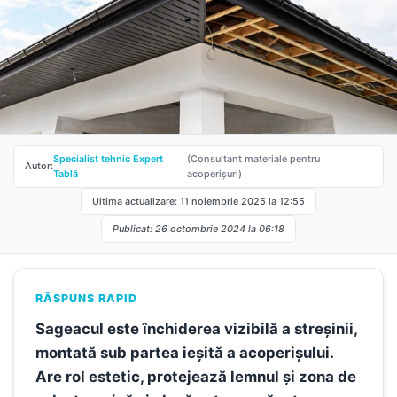
Specialist tehnic Expert
(Consultant materiale pentru
Autor:
Tablă
acoperișuri)
Ultima actualizare: 11 noiembrie 2025 la 12:55
Publicat: 26 octombrie 2024 la 06:18
RĂSPUNS RAPID
Sageacul este închiderea vizibilă a streșinii,
montată sub partea ieșită a acoperișului.
Are rol estetic, protejează lemnul și zona de