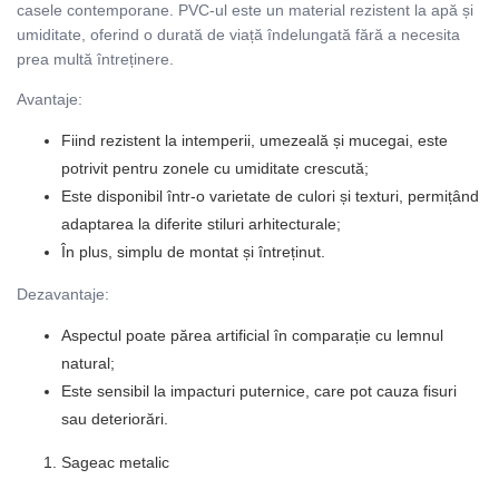
casele contemporane. PVC-ul este un material rezistent la apă și
umiditate, oferind o durată de viață îndelungată fără a necesita
prea multă întreținere.
Avantaje:
Fiind rezistent la intemperii, umezeală și mucegai, este
potrivit pentru zonele cu umiditate crescută;
Este disponibil într-o varietate de culori și texturi, permițând
adaptarea la diferite stiluri arhitecturale;
În plus, simplu de montat și întreținut.
Dezavantaje:
Aspectul poate părea artificial în comparație cu lemnul
natural;
Este sensibil la impacturi puternice, care pot cauza fisuri
sau deteriorări.
Sageac metalic