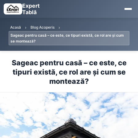
Expert
Tablă
Acasă
Blog Acoperis
Sageac pentru casă – ce este, ce tipuri există, ce rol are și cum
se montează?
Sageac pentru casă – ce este, ce
tipuri există, ce rol are și cum se
montează?