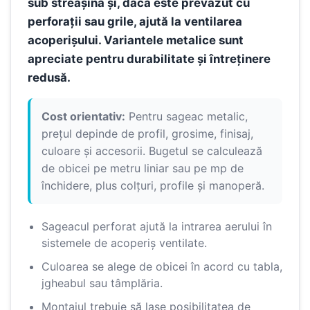
sub streașină și, dacă este prevăzut cu
perforații sau grile, ajută la ventilarea
acoperișului. Variantele metalice sunt
apreciate pentru durabilitate și întreținere
redusă.
Cost orientativ:
Pentru sageac metalic,
prețul depinde de profil, grosime, finisaj,
culoare și accesorii. Bugetul se calculează
de obicei pe metru liniar sau pe mp de
închidere, plus colțuri, profile și manoperă.
Sageacul perforat ajută la intrarea aerului în
sistemele de acoperiș ventilate.
Culoarea se alege de obicei în acord cu tabla,
jgheabul sau tâmplăria.
Montajul trebuie să lase posibilitatea de