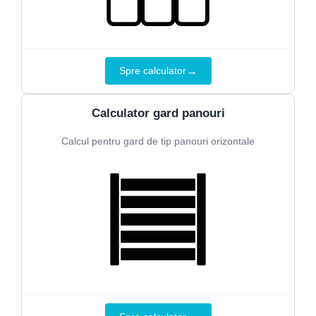
→
Spre calculator
Calculator gard panouri
Calcul pentru gard de tip panouri orizontale