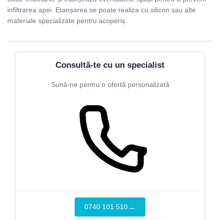
infiltrarea apei. Etanșarea se poate realiza cu silicon sau alte
materiale specializate pentru acoperiș.
Consultă-te cu un specialist
Sună-ne pentru o ofertă personalizată
→
0740 101 510