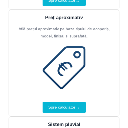
→
Spre calculator
Preț aproximativ
Află prețul aproximativ pe baza tipului de acoperiș,
model, finisaj și suprafață.
→
Spre calculator
Sistem pluvial