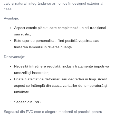
cald și natural, integrându-se armonios în designul exterior al
casei.
Avantaje:
Aspect estetic plăcut, care completează un stil tradițional
sau rustic;
Este ușor de personalizat, fiind posibilă vopsirea sau
finisarea lemnului în diverse nuanțe.
Dezavantaje:
Necesită întreținere regulată, inclusiv tratamente împotriva
umezelii și insectelor;
Poate fi afectat de deformări sau degradări în timp. Acest
aspect se întâmplă din cauza variațiilor de temperatură și
umiditate.
Sageac din PVC
Sageacul din PVC este o alegere modernă și practică pentru