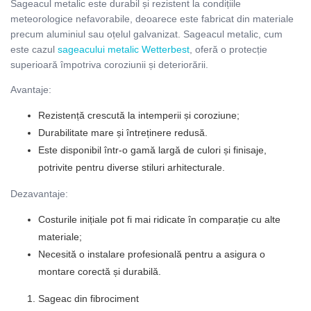
Sageacul metalic este durabil și rezistent la condițiile
meteorologice nefavorabile, deoarece este fabricat din materiale
precum aluminiul sau oțelul galvanizat. Sageacul metalic, cum
este cazul
sageacului metalic Wetterbest
, oferă o protecție
superioară împotriva coroziunii și deteriorării.
Avantaje:
Rezistență crescută la intemperii și coroziune;
Durabilitate mare și întreținere redusă.
Este disponibil într-o gamă largă de culori și finisaje,
potrivite pentru diverse stiluri arhitecturale.
Dezavantaje:
Costurile inițiale pot fi mai ridicate în comparație cu alte
materiale;
Necesită o instalare profesională pentru a asigura o
montare corectă și durabilă.
Sageac din fibrociment