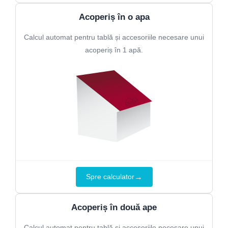
Acoperiș în o apa
Calcul automat pentru tablă și accesoriile necesare unui
acoperiș în 1 apă.
→
Spre calculator
Acoperiș în două ape
Calcul automat pentru tablă și accesoriile necesare unui