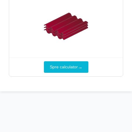
→
Spre calculator