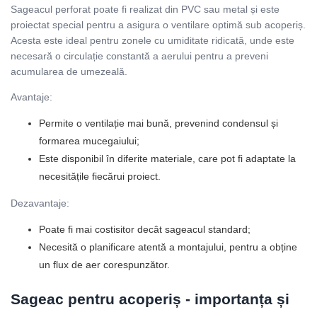
Sageacul perforat poate fi realizat din PVC sau metal și este
proiectat special pentru a asigura o ventilare optimă sub acoperiș.
Acesta este ideal pentru zonele cu umiditate ridicată, unde este
necesară o circulație constantă a aerului pentru a preveni
acumularea de umezeală.
Avantaje:
Permite o ventilație mai bună, prevenind condensul și
formarea mucegaiului;
Este disponibil în diferite materiale, care pot fi adaptate la
necesitățile fiecărui proiect.
Dezavantaje:
Poate fi mai costisitor decât sageacul standard;
Necesită o planificare atentă a montajului, pentru a obține
un flux de aer corespunzător.
Sageac pentru acoperiș - importanța și