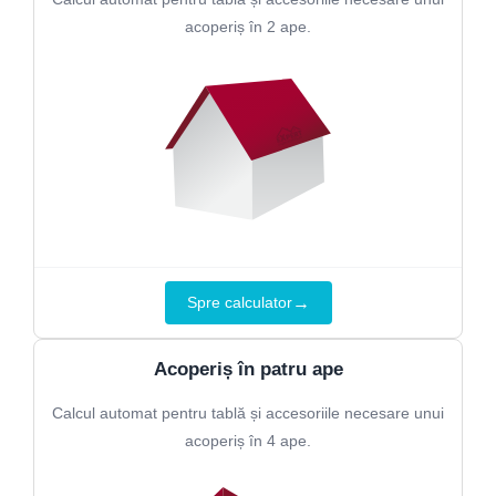
acoperiș în 2 ape.
→
Spre calculator
Acoperiș în patru ape
Calcul automat pentru tablă și accesoriile necesare unui
acoperiș în 4 ape.