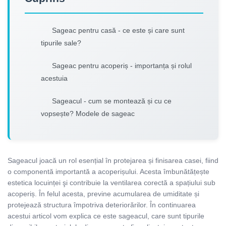
Sageac pentru casă - ce este și care sunt
tipurile sale?
Sageac pentru acoperiș - importanța și rolul
acestuia
Sageacul - cum se montează și cu ce
vopsește? Modele de sageac
Sageacul joacă un rol esențial în protejarea și finisarea casei, fiind
o componentă importantă a acoperișului. Acesta îmbunătățește
estetica locuinței şi contribuie la ventilarea corectă a spațiului sub
acoperiș. În felul acesta, previne acumularea de umiditate și
protejează structura împotriva deteriorărilor. În continuarea
acestui articol vom explica ce este sageacul, care sunt tipurile